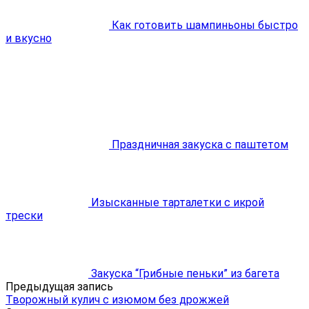
Как готовить шампиньоны быстро
и вкусно
Праздничная закуска с паштетом
Изысканные тарталетки с икрой
трески
Закуска “Грибные пеньки” из багета
Предыдущая запись
Творожный кулич с изюмом без дрожжей