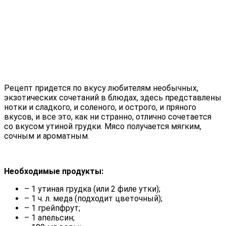
Рецепт придется по вкусу любителям необычных,
экзотических сочетаний в блюдах, здесь представлены
нотки и сладкого, и соленого, и острого, и пряного
вкусов, и все это, как ни странно, отлично сочетается
со вкусом утиной грудки. Мясо получается мягким,
сочным и ароматным.
Необходимые продукты:
– 1 утиная грудка (или 2 филе утки);
– 1 ч. л. меда (подходит цветочный);
– 1 грейпфрут;
– 1 апельсин;