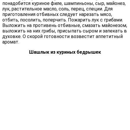
понадобится куриное филе, шампиньоны, сыр, майонез,
лук, растительное масло, соль, перец, специи. Для
приготовления отбивных следует нарезать мясо,
отбить, посолить, поперчить. Пожарить лук с грибами.
Выложить на противень отбивные, смазать майонезом,
выложить на них грибы, присыпать сыром и запекать в
духовке. О скорой готовности возвестит аппетитный
аромат.
Шашлык из куриных бедрышек