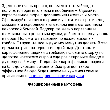
Здесь все очень просто, но вместе с тем блюдо
получается оригинальным и необычным. Сделайте
картофельное пюре с добавлением желтка и масла.
Сформируйте из него шарики и уложите на противень,
смазанный подсолнечным маслом или выстеленным
пекарской бумагой. Поджарьте мелко порезанные
шампиньоны с репчатым луком, добавьте по вкусу соль
и перец. Положите на шарики по ложке жареных
грибов. Отправьте все в духовку минут на десять. В это
время натрите на терке твердый сыр. Достаньте
картофельные шарики с грибами, положите сверху по
щепотке натертого сыра и еще раз отправьте блюдо в
духовку на 5 минут. Подавайте картофельные шарики
на блюде украсив зеленью. Смотреться такое
эффектное блюдо будет ничем не хуже чем самые
оригинальные
новогодние канапе и закуски
.
Фаршированный картофель