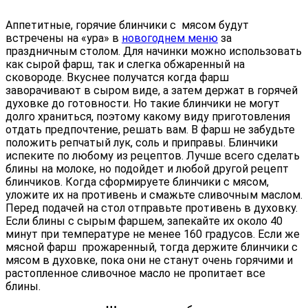
Аппетитные, горячие блинчики с мясом будут
встречены на «ура» в
новогоднем меню
за
праздничным столом. Для начинки можно использовать
как сырой фарш, так и слегка обжаренный на
сковороде. Вкуснее получатся когда фарш
заворачивают в сыром виде, а затем держат в горячей
духовке до готовности. Но такие блинчики не могут
долго храниться, поэтому какому виду приготовления
отдать предпочтение, решать вам. В фарш не забудьте
положить репчатый лук, соль и приправы. Блинчики
испеките по любому из рецептов. Лучше всего сделать
блины на молоке, но подойдет и любой другой рецепт
блинчиков. Когда сформируете блинчики с мясом,
уложите их на противень и смажьте сливочным маслом.
Перед подачей на стол отправьте противень в духовку.
Если блины с сырым фаршем, запекайте их около 40
минут при температуре не менее 160 градусов. Если же
мясной фарш прожаренный, тогда держите блинчики с
мясом в духовке, пока они не станут очень горячими и
растопленное сливочное масло не пропитает все
блины.