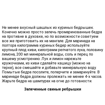
Не менее вкусный шашлык из куриных бедрышек.
Конечно можно просто запечь промаринованные бедра
на противне в духовке, но по возможности советуем
все же приготовить их на мангале. Для маринада на
полтора килограмма куриных бедер используйте:
крупный плод киви, килограмм репчатого лука, половину
лимона, 200 мл минеральной воды, соль и перец по
вашему усмотрению. Лук и лимон нарежьте
кружочками, из киви сделайте кашицу (можно на
терке), все смешайте и добавьте минеральную воду.
Помытые бедра посолите, поперчите и замаринуйте. В
маринаде бедра должны пролежать не менее 4-х часов.
Жарьте бедра на шампурах на огне до готовности.
Запеченные свиные ребрышки