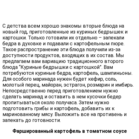
С детства всем хорошо знакомы вторые блюда на
новый год, приготовленные из куриных бедрышек и
картошки. Только готовили их отдельно – запекали
бедра в духовке и подавали с картофельным пюре.
Такое распространение эти блюда получили из-за
доступности продуктов, входящих в их состав. Мы
предлагаем вам вариацию традиционного второго
блюда “Куриные бедрышки с картошкой”. Вам
потребуются куриные бедра, картофель, шампиньоны.
Для особого маринада нужен будет кефир, соль,
молотый перец, майоран, эстрагон, розмарин и имбирь.
Непосредственно перед приготовлением нужно
сделать маринад и оставить в нем кусочки бедер
пропитываться около получаса. Затем нужно
подготовить грибы и картофель, добавить их к
маринованному мясу. Выложить все на противень и
запекать до готовности.
Фаршированный картофель в томатном соусе