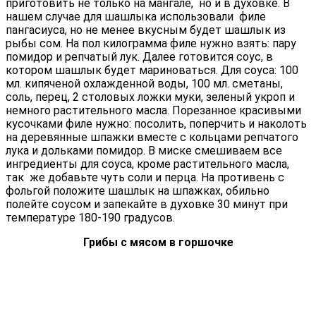
приготовить не только на мангале, но и в духовке. В
нашем случае для шашлыка использовали филе
пангасиуса, но не менее вкусным будет шашлык из
рыбы сом. На пол килограмма филе нужно взять: пару
помидор и репчатый лук. Далее готовится соус, в
котором шашлык будет мариноваться. Для соуса: 100
мл. кипяченой охлажденной воды, 100 мл. сметаны,
соль, перец, 2 столовых ложки муки, зеленый укроп и
немного растительного масла. Порезанное красивыми
кусочками филе нужно: посолить, поперчить и наколоть
на деревянные шпажки вместе с кольцами репчатого
лука и дольками помидор. В миске смешиваем все
ингредиенты для соуса, кроме растительного масла,
так же добавьте чуть соли и перца. На противень с
фольгой положите шашлык на шпажках, обильно
полейте соусом и запекайте в духовке 30 минут при
температуре 180-190 градусов.
Грибы с мясом в горшочке