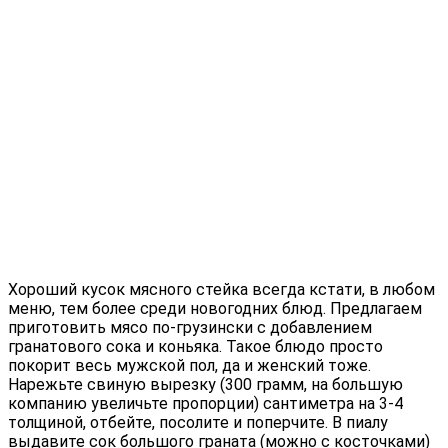
Хороший кусок мясного стейка всегда кстати, в любом
меню, тем более среди новогодних блюд. Предлагаем
приготовить мясо по-грузински с добавлением
гранатового сока и коньяка. Такое блюдо просто
покорит весь мужской пол, да и женский тоже.
Нарежьте свиную вырезку (300 грамм, на большую
компанию увеличьте пропорции) сантиметра на 3-4
толщиной, отбейте, посолите и поперчите. В пиалу
выдавите сок большого граната (можно с косточками)