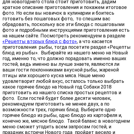
для новогоднего стола стоит приготовить, дадим
краткое описание приготовления и покажем итоговое
фото. Но если вы новичок в кулинарии и боитесь
готовить без пошаговых фото, то спешим вас
обрадовать, поскольку все эти блюда с пошаговыми
фото и подробными инструкциями приготовления есть
на нашем сайте. Посмотреть рекомендуем в разделе
«Рецепты вторых блюд с фото»
, а что касается
приготовления рыбы, тогда посетите раздел «Рецепты
блюд из рыбы». Выбирайте из нашего меню на Новый
год, именно то, что должно порадовать именно ваших
гостей, ведь именно вы лучше знаете, являются ли
ваши гости поклонниками вкусной рыбы, жареной
птицы или хорошего куска мяса. Наше меню
удовлетворит любой вкус, осталось только выбрать
какое горячее блюдо на Новый год Собаки 2018
приготовить из нашего списка простых рецептов и
фото. Если гостей будет более десяти человек,
рекомендуем приготовить не менее двух, а по
возможности трех, горячих блюд. Выберите одно
горячее блюдо из рыбы, одно блюдо из картофеля и,
конечно же, мясное блюдо. Такой баланс в новогоднем
меню сможет угодить всем запросам гостей, и
праздник встречи Нового года пройдет весело и