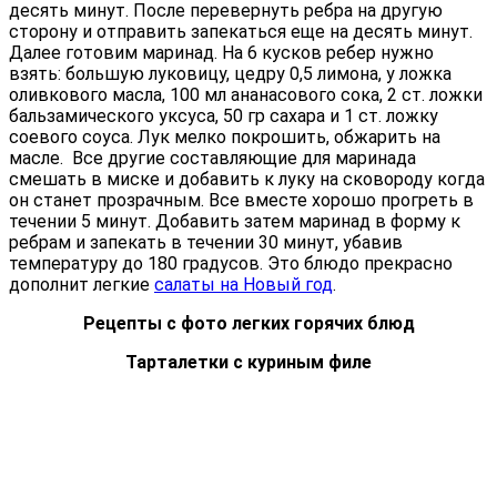
десять минут. После перевернуть ребра на другую
сторону и отправить запекаться еще на десять минут.
Далее готовим маринад. На 6 кусков ребер нужно
взять: большую луковицу, цедру 0,5 лимона, у ложка
оливкового масла, 100 мл ананасового сока, 2 ст. ложки
бальзамического уксуса, 50 гр сахара и 1 ст. ложку
соевого соуса. Лук мелко покрошить, обжарить на
масле. Все другие составляющие для маринада
смешать в миске и добавить к луку на сковороду когда
он станет прозрачным. Все вместе хорошо прогреть в
течении 5 минут. Добавить затем маринад в форму к
ребрам и запекать в течении 30 минут, убавив
температуру до 180 градусов. Это блюдо прекрасно
дополнит легкие
салаты на Новый год
.
Рецепты с фото легких горячих блюд
Тарталетки с куриным филе