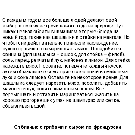
С каждым годом все больше людей делают свой
выбор в пользу встречи нового года на природе. Тут
никак нельзя обойти вниманием вторые блюда на
новый год, такие как шашлыки и стейки на мангале. Но
чтобы они действительно принесли наслаждение,
нужно правильно замариновать мясо. Понадобится
свинина (для шашлыка – ошеек, для стейка – филей),
соль, перец, репчатый лук, майонез и лимон. Для стейка
нарежьте мясо. Посолите, поперчите каждый кусок,
затем обмакните в соус, приготовленный из майонеза,
лука и сока лимона. Оставьте на некоторое время. Для
шашлыка следует нарезать мясо, посолить, добавить
майонез и лук, полить лимонным соком. Все
перемешать и оставить мариноваться. Жарить на
хорошо прогоревших углях на шампурах или сетке,
сбрызгивая водой.
Отбивные с грибами и сыром по-французски