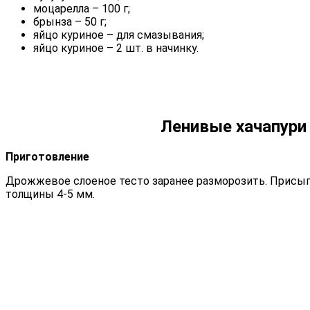
моцарелла – 100 г;
брынза – 50 г;
яйцо куриное – для смазывания;
яйцо куриное – 2 шт. в начинку.
Ленивые хачапури 
Приготовление
Дрожжевое слоеное тесто заранее разморозить. Присыпа
толщины 4-5 мм.