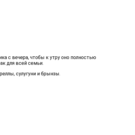
ка с вечера, чтобы к утру оно полностью
ак для всей семьи.
еллы, сулугуни и брынзы.