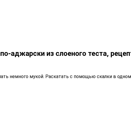
по-аджарски из слоеного теста, рецеп
ть немного мукой. Раскатать с помощью скалки в одном н