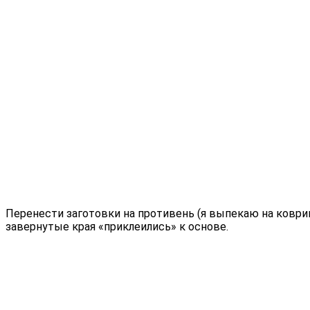
Перенести заготовки на противень (я выпекаю на коврике
завернутые края «приклеились» к основе.