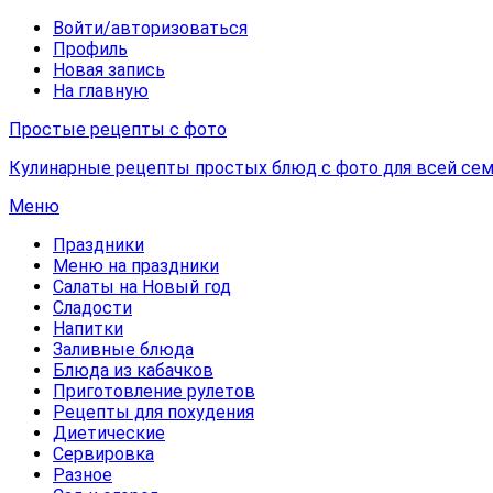
Войти/авторизоваться
Профиль
Новая запись
На главную
Простые рецепты с фото
Кулинарные рецепты простых блюд с фото для всей сем
Меню
Праздники
Меню на праздники
Салаты на Новый год
Сладости
Напитки
Заливные блюда
Блюда из кабачков
Приготовление рулетов
Рецепты для похудения
Диетические
Сервировка
Разное