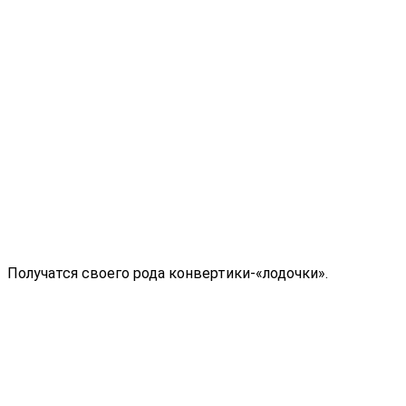
Получатся своего рода конвертики-«лодочки».