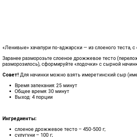
«Ленивые» хачапури по-аджарски — из слоеного теста, с
Заранее разморозьте слоеное дрожжевое тесто (перелож
разморозилось), сформируйте «лодочки» с сырной начинк
Совет!
Для начинки можно взять имеретинский сыр (имер
Время запекания: 25 минут
Общее время: 30 минут
Выход: 4 порции
Ингредиенты:
слоеное дрожжевое тесто – 450-500 г;
сулугуни – 100 г;