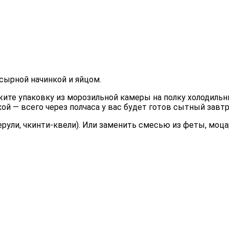
 сырной начинкой и яйцом.
ите упаковку из морозильной камеры на полку холодильни
ой — всего через полчаса у вас будет готов сытный завтр
ули, чкинти-квели). Или заменить смесью из феты, моцар