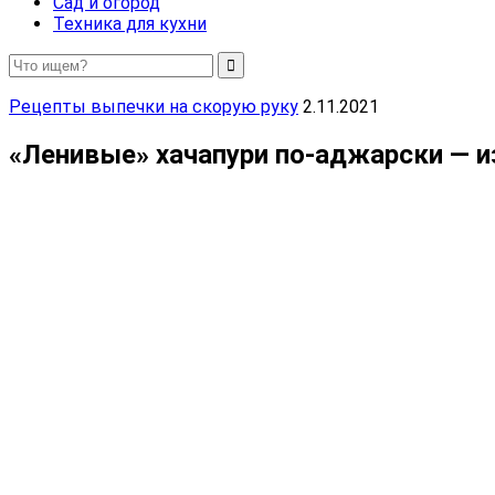
Сад и огород
Техника для кухни
Рецепты выпечки на скорую руку
2.11.2021
«Ленивые» хачапури по-аджарски — и