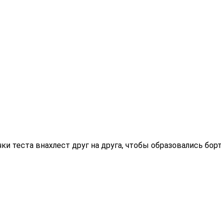
и теста внахлест друг на друга, чтобы образовались борт