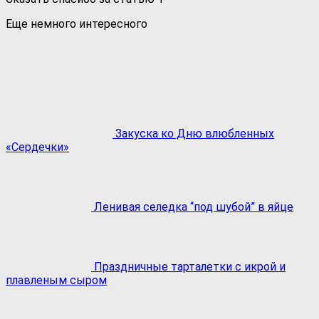
Еще немного интересного
Закуска ко Дню влюбленных
«Сердечки»
Ленивая селедка “под шубой” в яйце
Праздничные тарталетки с икрой и
плавленым сыром