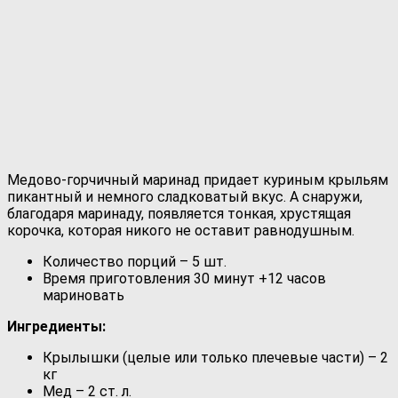
Медово-горчичный маринад придает куриным крыльям
пикантный и немного сладковатый вкус. А снаружи,
благодаря маринаду, появляется тонкая, хрустящая
корочка, которая никого не оставит равнодушным.
Количество порций – 5 шт.
Время приготовления 30 минут +12 часов
мариновать
Ингредиенты:
Крылышки (целые или только плечевые части) – 2
кг
Мед – 2 ст. л.