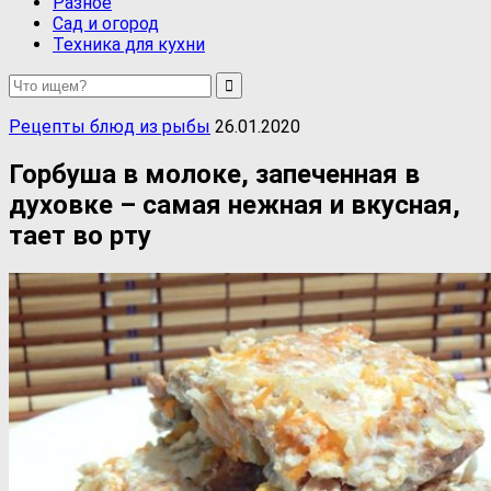
Разное
Сад и огород
Техника для кухни
Рецепты блюд из рыбы
26.01.2020
Горбуша в молоке, запеченная в
духовке – самая нежная и вкусная,
тает во рту