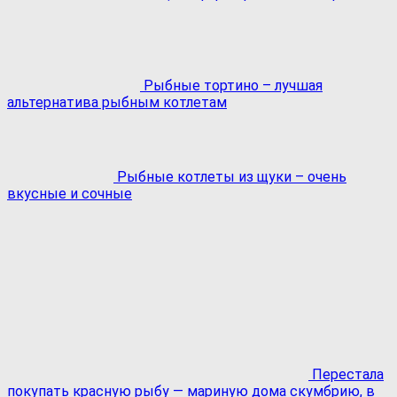
Рыбные тортино – лучшая
альтернатива рыбным котлетам
Рыбные котлеты из щуки – очень
вкусные и сочные
Перестала
покупать красную рыбу ― мариную дома скумбрию, в