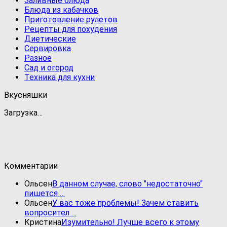
Заливные блюда
Блюда из кабачков
Приготовление рулетов
Рецепты для похудения
Диетические
Сервировка
Разное
Сад и огород
Техника для кухни
Вкусняшки
Загрузка…
Комментарии
Ольсен
В данном случае, слово "недостаточно"
пишется …
Ольсен
У вас тоже проблемы! Зачем ставить
вопросител …
Кристина
Изумительно! Лучше всего к этому