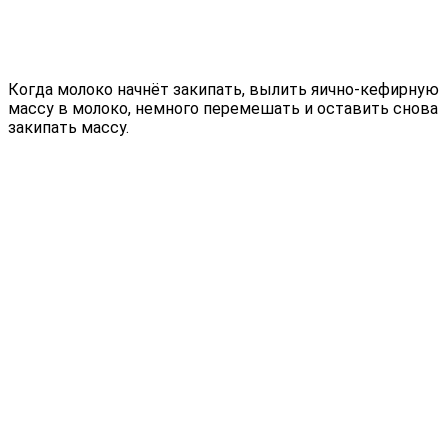
Когда молоко начнёт закипать, вылить яично-кефирную
массу в молоко, немного перемешать и оставить снова
закипать массу.