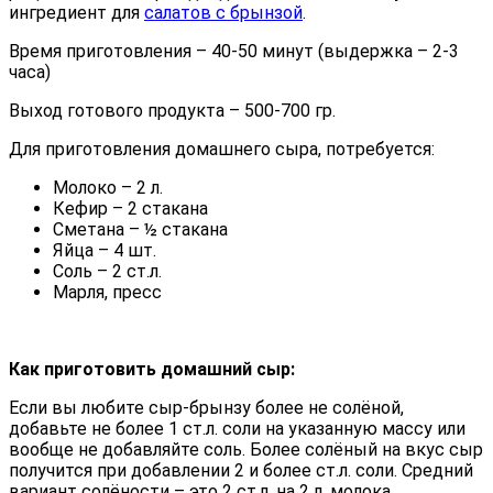
ингредиент для
салатов с брынзой
.
Время приготовления – 40-50 минут (выдержка – 2-3
часа)
Выход готового продукта – 500-700 гр.
Для приготовления домашнего сыра, потребуется:
Молоко – 2 л.
Кефир – 2 стакана
Сметана – ½ стакана
Яйца – 4 шт.
Соль – 2 ст.л.
Марля, пресс
Как приготовить домашний сыр:
Если вы любите сыр-брынзу более не солёной,
добавьте не более 1 ст.л. соли на указанную массу или
вообще не добавляйте соль. Более солёный на вкус сыр
получится при добавлении 2 и более ст.л. соли. Средний
вариант солёности – это 2 ст.л. на 2 л. молока.