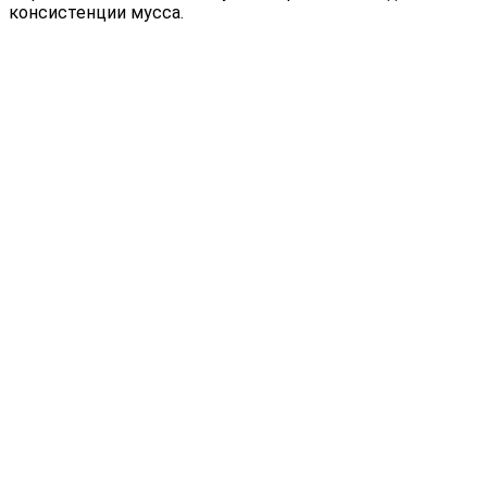
консистенции мусса.