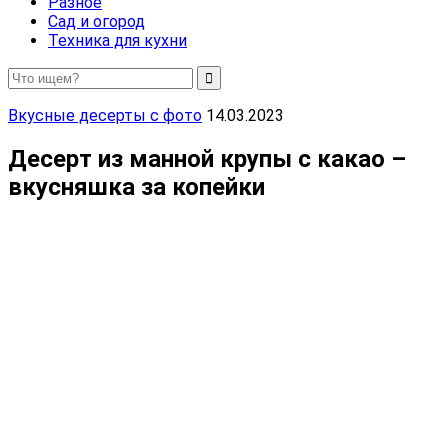
Разное
Сад и огород
Техника для кухни
Вкусные десерты с фото
14.03.2023
Десерт из манной крупы с какао –
вкусняшка за копейки