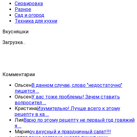
Сервировка
Разное
Сад и огород
Техника для кухни
Вкусняшки
Загрузка…
Комментарии
Ольсен
В данном случае, слово "недостаточно"
пишется …
Ольсен
У вас тоже проблемы! Зачем ставить
вопросител …
Кристина
Изумительно! Лучше всего к этому
рецепту в ка …
Лия
Варю по этому рецепту не первый год говяжий
я …
Мария
оч вкусный и праздничный салат!!!