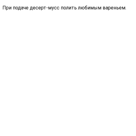
При подаче десерт-мусс полить любимым вареньем.