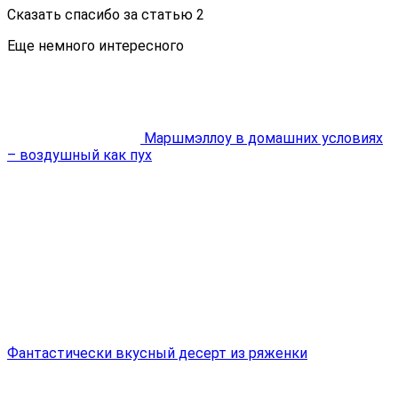
Сказать спасибо за статью
2
Еще немного интересного
Маршмэллоу в домашних условиях
– воздушный как пух
Фантастически вкусный десерт из ряженки