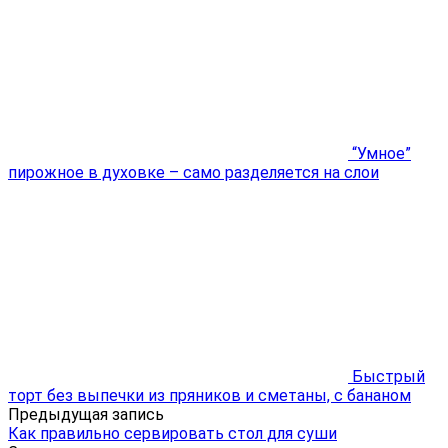
“Умное”
пирожное в духовке – само разделяется на слои
Быстрый
торт без выпечки из пряников и сметаны, с бананом
Предыдущая запись
Как правильно сервировать стол для суши