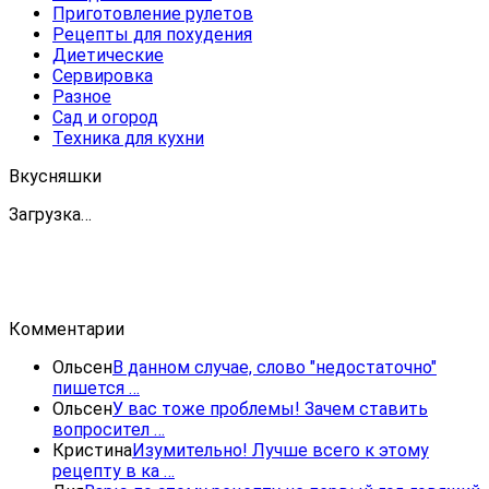
Приготовление рулетов
Рецепты для похудения
Диетические
Сервировка
Разное
Сад и огород
Техника для кухни
Вкусняшки
Загрузка…
Комментарии
Ольсен
В данном случае, слово "недостаточно"
пишется …
Ольсен
У вас тоже проблемы! Зачем ставить
вопросител …
Кристина
Изумительно! Лучше всего к этому
рецепту в ка …