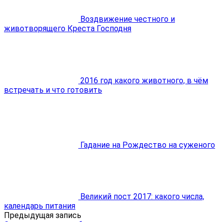
Воздвижение честного и
животворящего Креста Господня
2016 год какого животного, в чём
встречать и что готовить
Гадание на Рождество на суженого
Великий пост 2017: какого числа,
календарь питания
Предыдущая запись