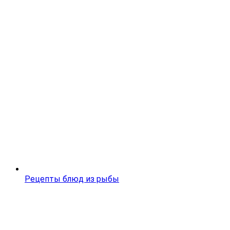
Рецепты блюд из рыбы