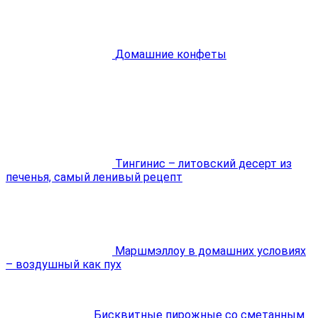
Домашние конфеты
Тингинис – литовский десерт из
печенья, самый ленивый рецепт
Маршмэллоу в домашних условиях
– воздушный как пух
Бисквитные пирожные со сметанным