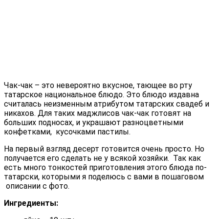
Чак-чак – это невероятно вкусное, тающее во рту
татарское национальное блюдо. Это блюдо издавна
считалась неизменным атрибутом татарских свадеб и
никахов.
Для таких маджлисов чак-чак готовят на
больших подносах, и украшают разноцветными
конфетками, кусочками пастилы.
На первый взгляд десерт готовится очень просто. Но
получается его сделать не у всякой хозяйки. Так как
есть много тонкостей приготовления этого блюда по-
татарски, которыми я поделюсь с вами в пошаговом
описании с фото.
Ингредиенты: