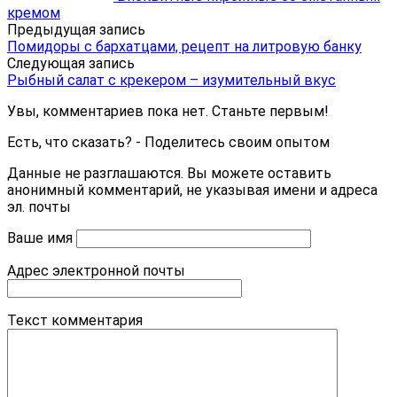
кремом
Предыдущая запись
Помидоры с бархатцами, рецепт на литровую банку
Следующая запись
Рыбный салат с крекером – изумительный вкус
Увы, комментариев пока нет. Станьте первым!
Есть, что сказать? - Поделитесь своим опытом
Данные не разглашаются. Вы можете оставить
анонимный комментарий, не указывая имени и адреса
эл. почты
Ваше имя
Адрес электронной почты
Текст комментария