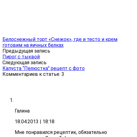
Белоснежный торт «Снежок», где и тесто и крем
готовим на яичных белках
Предыдущая запись
Пирог с тыквой
Следующая запись
Капуста “Пелюстка” рецепт с фото
Комментариев к статье: 3
Галина
18.04.2013
| 18:18
Мне понравился рецептик, обязательно