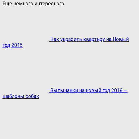
Еще немного интересного
Как украсить квартиру на Новый
год 2015
Вытынанки на новый год 2018 —
шаблоны собак