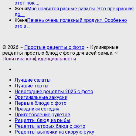
этот пок …
Женя
Мне нравятся разные салаты. Это прекрасная
до …
Женя
Печень очень полезный продукт. Особенно
это а …
©
2026
~
Простые рецепты с фото
~ Кулинарные
рецепты простых блюд с фото для всей семьи. ~
Политика конфиденциальности
Лучшие салаты
Лучшие торты
Новогодние рецепты 2025 с фото
Оригинальные закуски
Первые блюда с фото
Праздники сегодня
Приготовление рулетов
Рецепты блюд из рыбы
Рецепты вторых блюд с фото
Рецепты выпечки на скорую руку