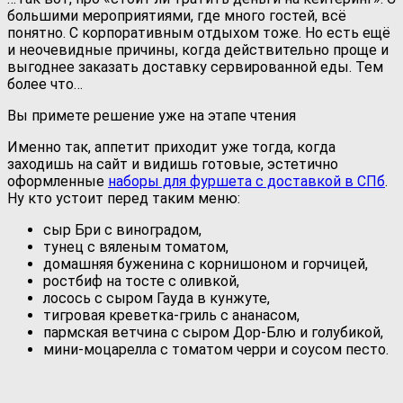
большими мероприятиями, где много гостей, всё
понятно. С корпоративным отдыхом тоже. Но есть ещё
и неочевидные причины, когда действительно проще и
выгоднее заказать доставку сервированной еды. Тем
более что…
Вы примете решение уже на этапе чтения
Именно так, аппетит приходит уже тогда, когда
заходишь на сайт и видишь готовые, эстетично
оформленные
наборы для фуршета с доставкой в СПб
.
Ну кто устоит перед таким меню:
сыр Бри с виноградом,
тунец с вяленым томатом,
домашняя буженина с корнишоном и горчицей,
ростбиф на тосте с оливкой,
лосось с сыром Гауда в кунжуте,
тигровая креветка-гриль с ананасом,
пармская ветчина с сыром Дор-Блю и голубикой,
мини-моцарелла с томатом черри и соусом песто.