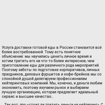
Услуга доставки готовой еды в России становится всё
более востребованной. Тому есть понятное
объяснение: мы научились ценить личное время и
хотим тратить его на что-то более интересное, чем
приготовление еды для различного рода мероприятий.
Поэтому заботы по подготовке корпоративов, личных
праздников, деловых фуршетов и кофе-брейков мы со
спокойной душой делегируем профессионалам
кейтеринговых компаний. Мы, конечно, и деньги любим
экономить, поэтому изучаем рынок и выбираем
лучшую организацию, которая предлагает идеальный
сервис и высшее качество…
…Так вот, про «стоит ли тратить деньги на кейтеринг». С