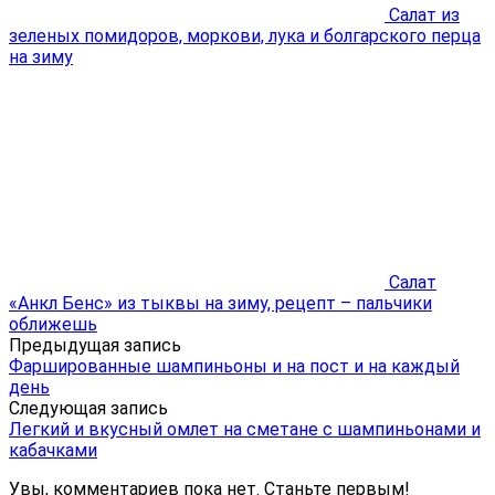
Салат из
зеленых помидоров, моркови, лука и болгарского перца
на зиму
Салат
«Анкл Бенс» из тыквы на зиму, рецепт – пальчики
оближешь
Предыдущая запись
Фаршированные шампиньоны и на пост и на каждый
день
Следующая запись
Легкий и вкусный омлет на сметане с шампиньонами и
кабачками
Увы, комментариев пока нет. Станьте первым!