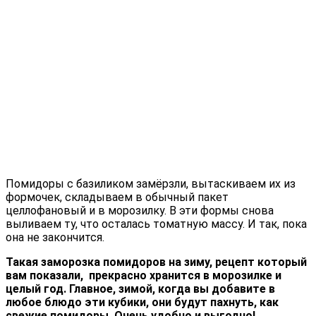
Помидоры с базиликом замёрзли, вытаскиваем их из
формочек, складываем в обычный пакет
целлофановый и в морозилку. В эти формы снова
выливаем ту, что осталась томатную массу. И так, пока
она не закончится.
Такая заморозка помидоров на зиму, рецепт который
вам показали, прекрасно хранится в морозилке и
целый год. Главное, зимой, когда вы добавите в
любое блюдо эти кубики, они будут пахнуть, как
свежие помидоры. Очень удобно и выгодно!