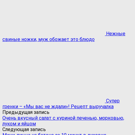
Нежные
свиные ножки, муж обожает это блюдо
Супер
гренки – «Мы вас не ждали»! Рецепт выручалка
Предыдущая запись
Очень вкусный салат с куриной печенью, морковью,
луком и яйцом
Следующая запись