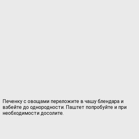
Печенку с овощами переложите в чашу блендара и
взбейте до однородности. Паштет попробуйте и при
необходимости досолите.