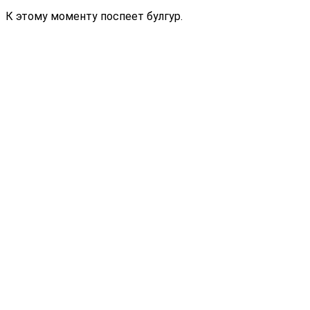
К этому моменту поспеет булгур.