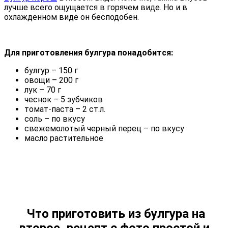
лучше всего ощущается в горячем виде. Но и в
охлажденном виде он бесподобен.
Для приготовления булгура понадобится:
булгур – 150 г
овощи – 200 г
лук – 70 г
чеснок – 5 зубчиков
томат-паста – 2 ст.л.
соль – по вкусу
свежемолотый черный перец – по вкусу
масло растительное
Что приготовить из булгура на
второе, рецепт с фото простой и