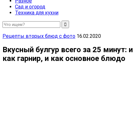
Разное
Сад и огород
Техника для кухни
Рецепты вторых блюд с фото
16.02.2020
Вкусный булгур всего за 25 минут: и
как гарнир, и как основное блюдо