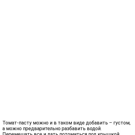
Томат-пасту можно и в таком виде добавить – густом,
а можно предварительно разбавить водой.
Перемешать все и дать потомиться под крышкой