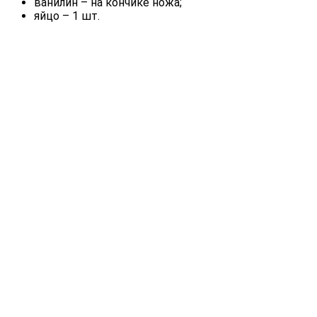
ванилин – на кончике ножа;
яйцо – 1 шт.