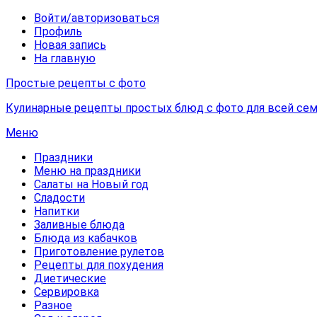
Войти/авторизоваться
Профиль
Новая запись
На главную
Простые рецепты с фото
Кулинарные рецепты простых блюд с фото для всей сем
Меню
Праздники
Меню на праздники
Салаты на Новый год
Сладости
Напитки
Заливные блюда
Блюда из кабачков
Приготовление рулетов
Рецепты для похудения
Диетические
Сервировка
Разное