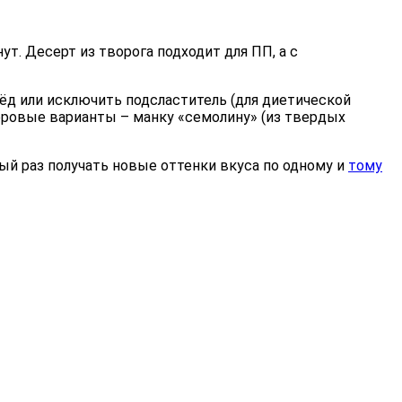
т. Десерт из творога подходит для ПП, а с
д или исключить подсластитель (для диетической
доровые варианты – манку «семолину» (из твердых
ый раз получать новые оттенки вкуса по одному и
тому