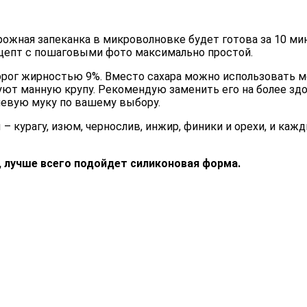
ожная запеканка в микроволновке будет готова за 10 мину
ецепт с пошаговыми фото максимально простой.
рог жирностью 9%. Вместо сахара можно использовать мё
ьзуют манную крупу. Рекомендую заменить его на более з
невую муку по вашему выбору.
курагу, изюм, чернослив, инжир, финики и орехи, и кажд
 лучше всего подойдет силиконовая форма.