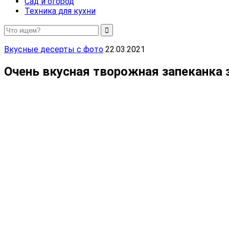
Сад и огород
Техника для кухни
Вкусные десерты с фото
22.03.2021
Очень вкусная творожная запеканка 