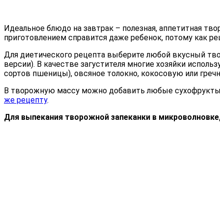
Идеальное блюдо на завтрак – полезная, аппетитная твор
приготовлением справится даже ребенок, потому как р
Для диетического рецепта выберите любой вкусный тво
версии). В качестве загустителя многие хозяйки испол
сортов пшеницы), овсяное толокно, кокосовую или греч
В творожную массу можно добавить любые сухофрукты – 
же рецепту
.
Для выпекания творожной запеканки в микроволновке,