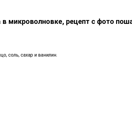
 в микроволновке, рецепт с фото пош
, соль, сахар и ванилин.