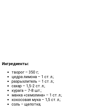
Ингредиенты:
творог – 350 г;
цедра лимона – 1 ст. л.;
разрыхлитель – 1 ст. л.;
сахар – 1,5-2 ст. л.;
курага – 7-8 шт.;
манка «семолина» – 1 ст. л.;
кокосовая мука – 1,5 ст. л.;
соль – щепотка;