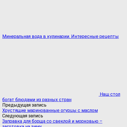
Минеральная вода в кулинарии. Интересные рецепты
Наш стол
богат блюдами из разных стран
Предыдущая запись
Хрустящие маринованные огурцы с маслом
Следующая запись
Заправка для борща со свеклой и морковью –
заготовка на зиму