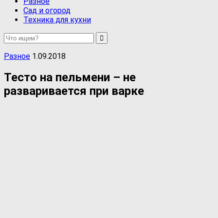
Разное
Сад и огород
Техника для кухни
Разное
1.09.2018
Тесто на пельмени – не
разваривается при варке