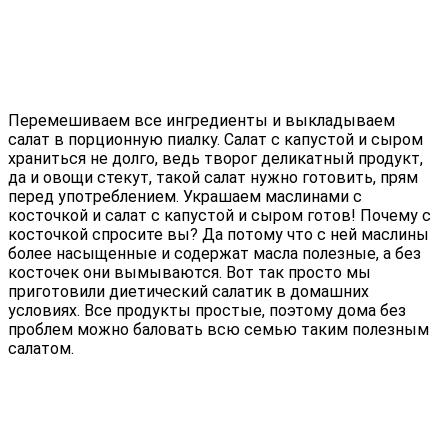
Перемешиваем все ингредиенты и выкладываем
салат в порционную пиалку. Салат с капустой и сыром
храниться не долго, ведь творог деликатный продукт,
да и овощи стекут, такой салат нужно готовить, прям
перед употреблением. Украшаем маслинами с
косточкой и салат с капустой и сыром готов! Почему с
косточкой спросите вы? Да потому что с ней маслины
более насыщенные и содержат масла полезные, а без
косточек они вымываются. Вот так просто мы
приготовили диетический салатик в домашних
условиях. Все продукты простые, поэтому дома без
проблем можно баловать всю семью таким полезным
салатом.