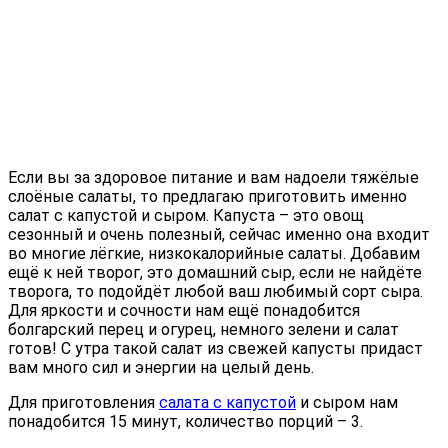
Если вы за здоровое питание и вам надоели тяжёлые
слоёные салаты, то предлагаю приготовить именно
салат с капустой и сыром. Капуста – это овощ
сезонный и очень полезный, сейчас именно она входит
во многие лёгкие, низкокалорийные салаты. Добавим
ещё к ней творог, это домашний сыр, если не найдёте
творога, то подойдёт любой ваш любимый сорт сыра.
Для яркости и сочности нам ещё понадобится
болгарский перец и огурец, немного зелени и салат
готов! С утра такой салат из свежей капусты придаст
вам много сил и энергии на целый день.
Для приготовления
салата с капустой
и сыром нам
понадобится 15 минут, количество порций – 3.