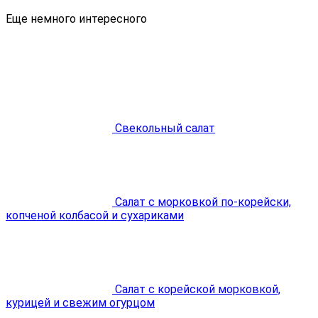
Еще немного интересного
Свекольный салат
Салат с морковкой по-корейски,
копченой колбасой и сухариками
Cалат с корейской морковкой,
курицей и свежим огурцом