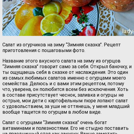
Салат из огурчиков на зиму “Зимняя сказка”. Рецепт
приготовления с пошаговыми фото.
Название этого вкусного салата на зиму из огурцов
“Зимняя сказка” говорит само за себя. Открыл баночку, и
ты ощущаешь себя в сказке от наслаждения. Это один
из самых любимых салатов именно с огурцами моего
семейства. Делюсь и с вами этим рецептом, потому
что, уверена, он полюбится всем без исключения. Хоть
в составе присутствует чеснок, заливка и огурцы не
острые, мои дети с картофельным пюре лопают салат
с удовольствием, за уши не оттянешь, у меня младший
вообще тащится по огурцам в любом виде.
Салат с огурцами “Зимняя сказка” очень богат
витаминами и полезностями. Его не стыдно поставить
на праздничный стол как закуску. Важно заметить,