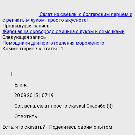
Салат из свеклы с болгарским перцем и
с репчатым луком- просто вкуснота!
Предыдущая запись
Жареная на сковороде свинина с луком и семечками
Следующая запись
Помощники для приготовления мороженого
Комментариев к статье: 1
Елена
20.09.2015
| 07:19
Согласна, салат просто сказка! Спасибо ))))
Ответить
Есть, что сказать? - Поделитесь своим опытом