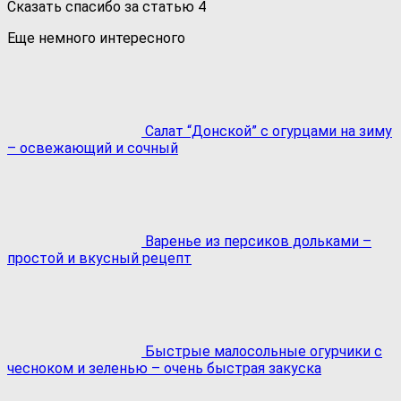
Сказать спасибо за статью
4
Еще немного интересного
Салат “Донской” с огурцами на зиму
– освежающий и сочный
Варенье из персиков дольками –
простой и вкусный рецепт
Быстрые малосольные огурчики с
чесноком и зеленью – очень быстрая закуска