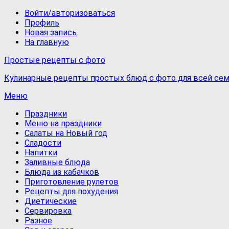
Войти/авторизоваться
Профиль
Новая запись
На главную
Простые рецепты с фото
Кулинарные рецепты простых блюд с фото для всей сем
Меню
Праздники
Меню на праздники
Салаты на Новый год
Сладости
Напитки
Заливные блюда
Блюда из кабачков
Приготовление рулетов
Рецепты для похудения
Диетические
Сервировка
Разное