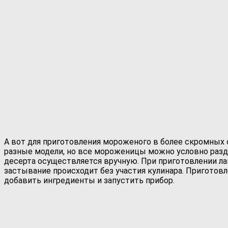
А вот для приготовления мороженого в более скромных
разные модели, но все мороженицы можно условно разде
десерта осуществляется вручную. При приготовлении л
застывание происходит без участия кулинара. Приготов
добавить ингредиенты и запустить прибор.