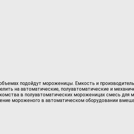
 объемах подойдут мороженицы. Емкость и производител
лить на автоматические, полуавтоматические и механиче
акомства в полуавтоматических мороженицах смесь для 
ление мороженого в автоматическом оборудовании вмешат