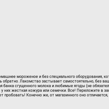
машнее мороженое и без специального оборудования, ко
 обратно. Лакомство застывает самостоятельно, без ваш
я банка сгущенного молока и любимые ягоды (не обязате
 у них жесткая кожура или семечки. Все! Переложите в з
т пробовать! Конечно же, от магазинного оно отличается