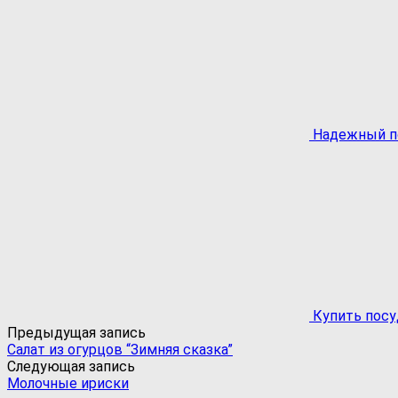
Надежный по
Купить посу
Предыдущая запись
Салат из огурцов “Зимняя сказка”
Следующая запись
Молочные ириски