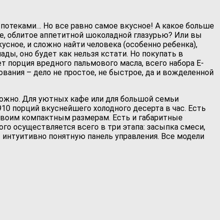
потеками… Но все равно самое вкусное! А какое больше
ке, облитое аппетитной шоколадной глазурью? Или вы
ное, и сложно найти человека (особенно ребенка),
ды, оно будет как нельзя кстати. Но покупать в
т порция вредного пальмового масла, всего набора Е-
вания – дело не простое, не быстрое, да и вожделенной
ожно. Для уютных кафе или для большой семьи
10 порций вкуснейшего холодного десерта в час. Есть
 своим компактным размерам. Есть и габаритные
го осуществляется всего в три этапа: засыпка смеси,
т интуитивно понятную панель управления. Все модели