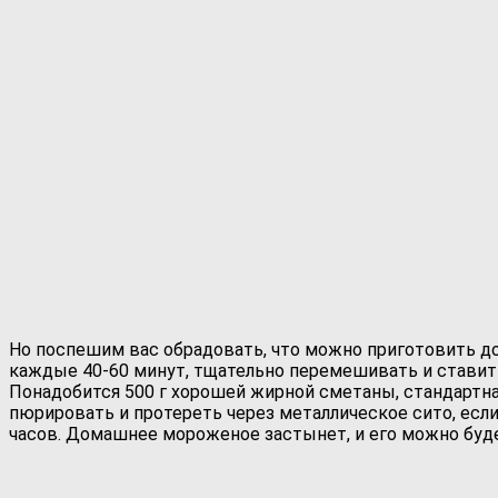
Но поспешим вас обрадовать, что можно приготовить до
каждые 40-60 минут, тщательно перемешивать и ставить
Понадобится 500 г хорошей жирной сметаны, стандартна
пюрировать и протереть через металлическое сито, если
часов. Домашнее мороженое застынет, и его можно буде