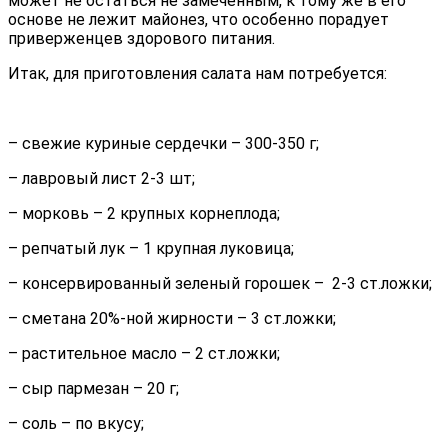
может не остаться не замеченным, к тому же в его
основе не лежит майонез, что особенно порадует
приверженцев здорового питания.
Итак, для приготовления салата нам потребуется:
– свежие куриные сердечки – 300-350 г;
– лавровый лист 2-3 шт;
– морковь – 2 крупных корнеплода;
– репчатый лук – 1 крупная луковица;
– консервированный зеленый горошек – 2-3 ст.ложки;
– сметана 20%-ной жирности – 3 ст.ложки;
– растительное масло – 2 ст.ложки;
– сыр пармезан – 20 г;
– соль – по вкусу;