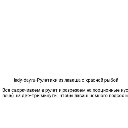
lady-day.ru-Рулетики из лаваша с красной рыбой
Все сворачиваем в рулет и разрезаем на порционные ку
печь), на две-три минуты, чтобы лаваш немного подсох 