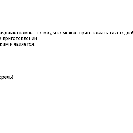
здника ломает голову, что можно приготовить такого, да
в приготовлении.
ким и является.
орель)