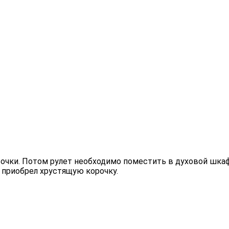
сочки. Потом рулет необходимо поместить в духовой шка
и приобрел хрустящую корочку.