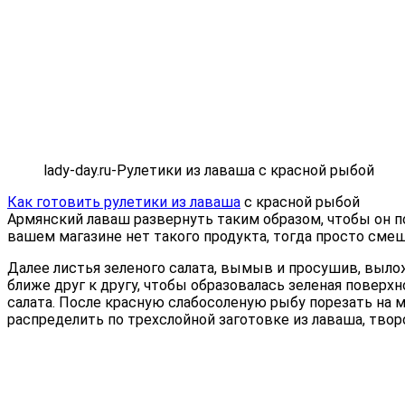
lady-day.ru-Рулетики из лаваша с красной рыбой
Как готовить рулетики из лаваша
с красной рыбой
Армянский лаваш развернуть таким образом, чтобы он п
вашем магазине нет такого продукта, тогда просто сме
Далее листья зеленого салата, вымыв и просушив, выл
ближе друг к другу, чтобы образовалась зеленая поверх
салата. После красную слабосоленую рыбу порезать на м
распределить по трехслойной заготовке из лаваша, творо