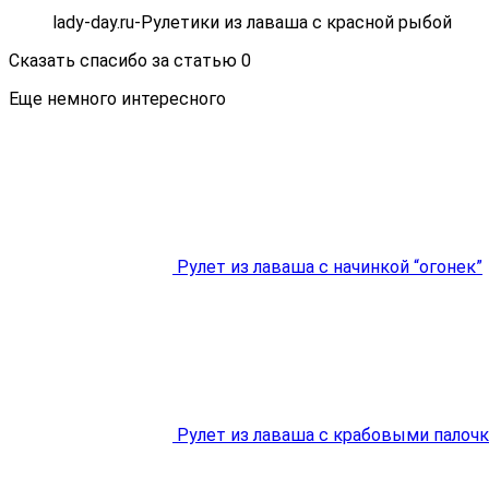
lady-day.ru-Рулетики из лаваша с красной рыбой
Сказать спасибо за статью
0
Еще немного интересного
Рулет из лаваша с начинкой “огонек”
Рулет из лаваша с крабовыми палоч