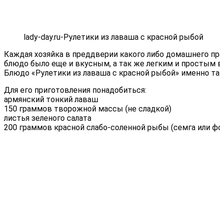
lady-day.ru-Рулетики из лаваша с красной рыбой
Каждая хозяйка в преддверии какого либо домашнего пра
блюдо было еще и вкусным, а так же легким и простым 
Блюдо «Рулетики из лаваша с красной рыбой» именно та
Для его приготовления понадобиться:
армянский тонкий лаваш
150 граммов творожной массы (не сладкой)
листья зеленого салата
200 граммов красной слабо-соленной рыбы (семга или ф