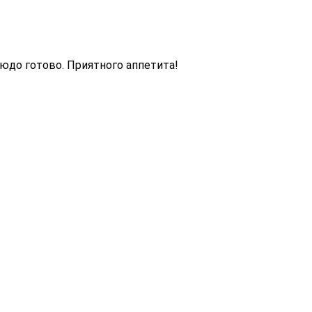
юдо готово. Приятного аппетита!