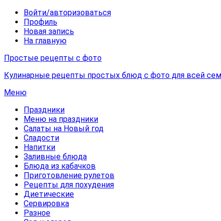
Войти/авторизоваться
Профиль
Новая запись
На главную
Простые рецепты с фото
Кулинарные рецепты простых блюд с фото для всей сем
Меню
Праздники
Меню на праздники
Салаты на Новый год
Сладости
Напитки
Заливные блюда
Блюда из кабачков
Приготовление рулетов
Рецепты для похудения
Диетические
Сервировка
Разное