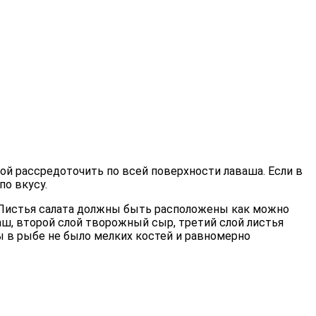
й рассредоточить по всей поверхности лаваша. Если в
по вкусу.
. Листья салата должны быть расположены как можно
ваш, второй слой творожный сыр, третий слой листья
бы в рыбе не было мелких костей и равномерно