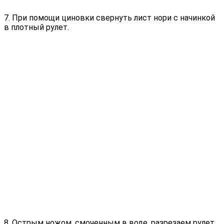
7. При помощи циновки свернуть лист нори с начинкой
в плотный рулет.
8. Острым ножом, смоченным в воде, разрезаем рулет