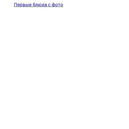
Первые блюда с фото