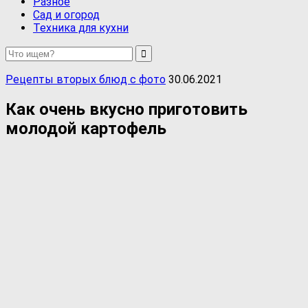
Разное
Сад и огород
Техника для кухни
Рецепты вторых блюд с фото
30.06.2021
Как очень вкусно приготовить
молодой картофель