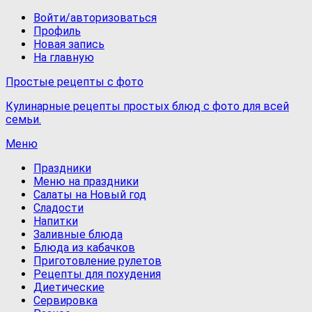
Войти/авторизоваться
Профиль
Новая запись
На главную
Простые рецепты с фото
Кулинарные рецепты простых блюд с фото для всей
семьи.
Меню
Праздники
Меню на праздники
Салаты на Новый год
Сладости
Напитки
Заливные блюда
Блюда из кабачков
Приготовление рулетов
Рецепты для похудения
Диетические
Сервировка