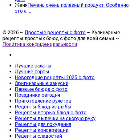
Женя
Печень очень полезный продукт. Особенно
это а …
©
2026
~
Простые рецепты с фото
~ Кулинарные
рецепты простых блюд с фото для всей семьи. ~
Политика конфиденциальности
Лучшие салаты
Лучшие торты
Новогодние рецепты 2025 с фото
Оригинальные закуски
Первые блюда с фото
Праздники сегодня
Приготовление рулетов
Рецепты блюд из рыбы
Рецепты вторых блюд с фото
Рецепты выпечки на скорую руку
Рецепты для похудения
Рецепты консервации
Рецепты сладостей