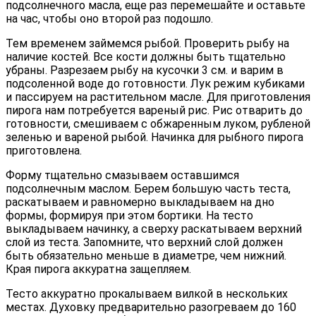
подсолнечного масла, еще раз перемешайте и оставьте
на час, чтобы оно второй раз подошло.
Тем временем займемся рыбой. Проверить рыбу на
наличие костей. Все кости должны быть тщательно
убраны. Разрезаем рыбу на кусочки 3 см. и варим в
подсоленной воде до готовности. Лук режим кубиками
и пассируем на растительном масле. Для приготовления
пирога нам потребуется вареный рис. Рис отварить до
готовности, смешиваем с обжаренным луком, рубленой
зеленью и вареной рыбой. Начинка для рыбного пирога
приготовлена.
Форму тщательно смазываем оставшимся
подсолнечным маслом. Берем большую часть теста,
раскатываем и равномерно выкладываем на дно
формы, формируя при этом бортики. На тесто
выкладываем начинку, а сверху раскатываем верхний
слой из теста. Запомните, что верхний слой должен
быть обязательно меньше в диаметре, чем нижний.
Края пирога аккуратна защепляем.
Тесто аккуратно прокалываем вилкой в нескольких
местах. Духовку предварительно разогреваем до 160