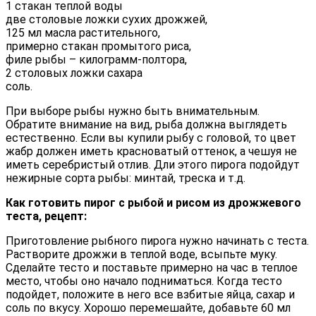
1 стакан теплой воды
две столовые ложки сухих дрожжей,
125 мл масла растительного,
примерно стакан промытого риса,
филе рыбы – килограмм-полтора,
2 столовых ложки сахара
соль.
При выборе рыбы нужно быть внимательным.
Обратите внимание на вид, рыба должна выглядеть
естественно. Если вы купили рыбу с головой, то цвет
жабр должен иметь красноватый оттенок, а чешуя не
иметь серебристый отлив. Дли этого пирога подойдут
нежирные сорта рыбы: минтай, треска и т.д.
Как готовить пирог с рыбой и рисом из дрожжевого
теста, рецепт:
Приготовление рыбного пирога нужно начинать с теста.
Растворите дрожжи в теплой воде, всыпьте муку.
Сделайте тесто и поставьте примерно на час в теплое
место, чтобы оно начало подниматься. Когда тесто
подойдет, положите в него все взбитые яйца, сахар и
соль по вкусу. Хорошо перемешайте, добавьте 60 мл