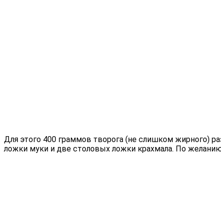
Для этого 400 граммов творога (не слишком жирного) р
ложки муки и две столовых ложки крахмала. По желанию