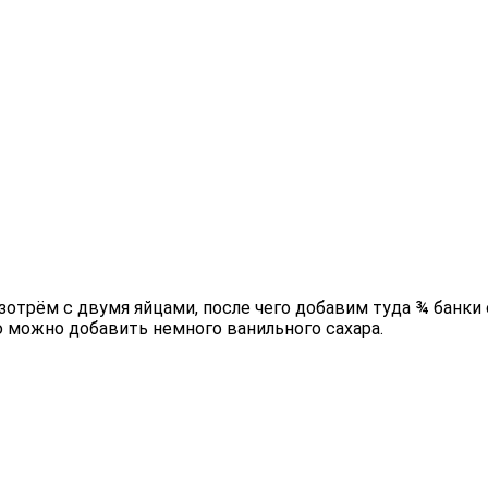
азотрём с двумя яйцами, после чего добавим туда ¾ бан
 можно добавить немного ванильного сахара.