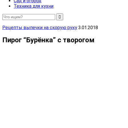
Сад и огород
Техника для кухни
Рецепты выпечки на скорую руку
3.01.2018
Пирог “Бурёнка” с творогом