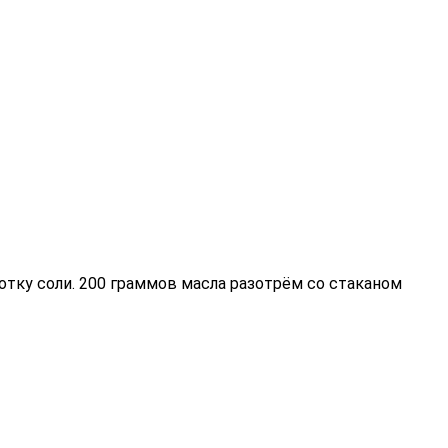
тку соли. 200 граммов масла разотрём со стаканом