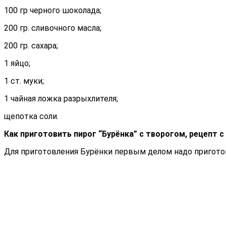
100 гр черного шоколада;
200 гр. сливочного масла;
200 гр. сахара;
1 яйцо;
1 ст. муки;
1 чайная ложка разрыхлителя;
щепотка соли.
Как приготовить пирог “Бурёнка” с творогом, рецепт 
Для приготовления Бурёнки первым делом надо пригото