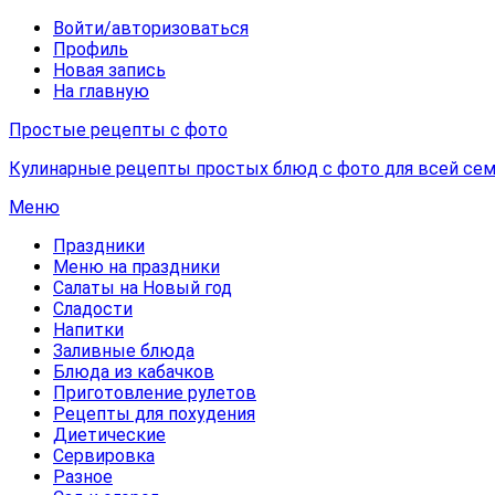
Войти/авторизоваться
Профиль
Новая запись
На главную
Простые рецепты с фото
Кулинарные рецепты простых блюд с фото для всей сем
Меню
Праздники
Меню на праздники
Салаты на Новый год
Сладости
Напитки
Заливные блюда
Блюда из кабачков
Приготовление рулетов
Рецепты для похудения
Диетические
Сервировка
Разное