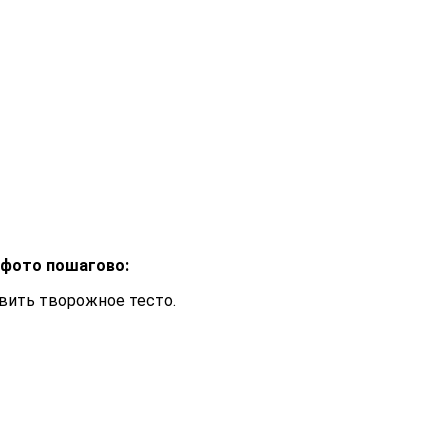
с фото пошагово:
вить творожное тесто.