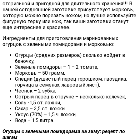
стерильной и пригодной для длительного хранения!!! В
нашей сегодняшней заготовке присутствует морковь,
которую можно порезать ножом, но лучше используйте
фигурную терку или нож, так ваши заготовки станут
еще интереснее и красивее.
Ингредиенты для приготовления маринованных
огурцов с зелеными помидорами и морковью:
Огурцы (средних размеров) сколько войдет в
баночку,
Зеленые помидоры – 1 – 2 томата,
Морковь – 50 грамм,
Специи (душистый перец горошком, гвоздика,
горчица в семенах, лавровый лист),
Чеснок – 2 зубка,
Острый перец в стручке – несколько колечек,
Соль -1,5 ст. ложки,
Сахар – 3,5 ст. ложки,
Уксус (70%) – 1,5 ч. ложки,
Вода – 1,5 литра.
Огурцы с зелеными помидорами на зиму: рецепт по
шагам