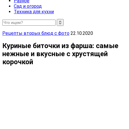
Разное
Сад и огород
Техника для кухни
Рецепты вторых блюд с фото
22.10.2020
Куриные биточки из фарша: самые
нежные и вкусные с хрустящей
корочкой