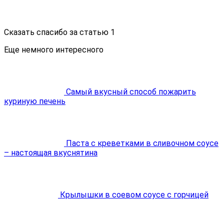
Сказать спасибо за статью
1
Еще немного интересного
Самый вкусный способ пожарить
куриную печень
Паста с креветками в сливочном соусе
– настоящая вкуснятина
Крылышки в соевом соусе с горчицей