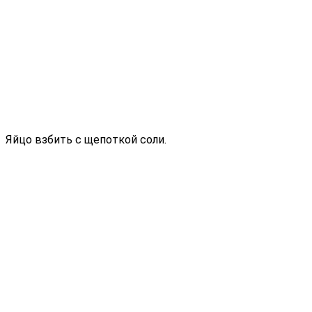
Яйцо взбить с щепоткой соли.