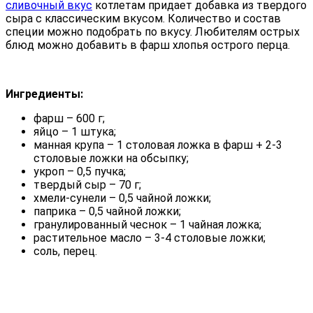
сливочный вкус
котлетам придает добавка из твердого
сыра с классическим вкусом. Количество и состав
специи можно подобрать по вкусу. Любителям острых
блюд можно добавить в фарш хлопья острого перца.
Ингредиенты:
фарш – 600 г;
яйцо – 1 штука;
манная крупа – 1 столовая ложка в фарш + 2-3
столовые ложки на обсыпку;
укроп – 0,5 пучка;
твердый сыр – 70 г;
хмели-сунели – 0,5 чайной ложки;
паприка – 0,5 чайной ложки;
гранулированный чеснок – 1 чайная ложка;
растительное масло – 3-4 столовые ложки;
соль, перец.