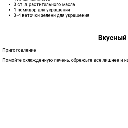
3 ст. л. растительного масла
1 помидор для украшения
3-4 веточки зелени для украшения
Вкусный 
Приготовление
Помойте охлажденную печень, обрежьте все лишнее и н