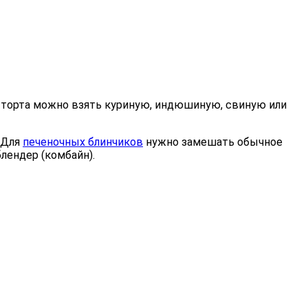
ля торта можно взять куриную, индюшиную, свиную или
 Для
печеночных блинчиков
нужно замешать обычное
лендер (комбайн).