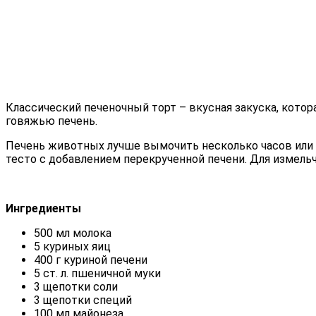
Классический печеночный торт – вкусная закуска, кото
говяжью печень.
Печень животных лучше вымочить несколько часов или ц
тесто с добавлением перекрученной печени. Для измельч
Ингредиенты
500 мл молока
5 куриных яиц
400 г куриной печени
5 ст. л. пшеничной муки
3 щепотки соли
3 щепотки специй
100 мл майонеза