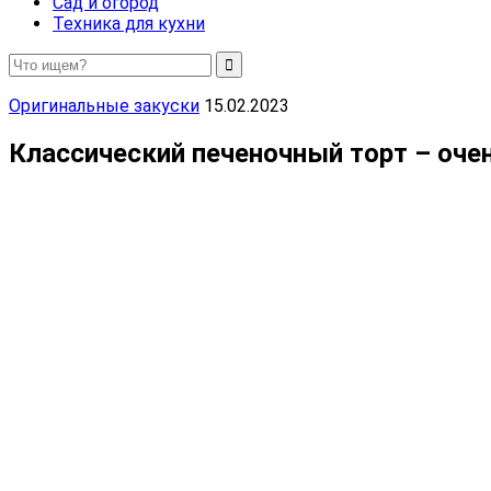
Сад и огород
Техника для кухни
Оригинальные закуски
15.02.2023
Классический печеночный торт – оче