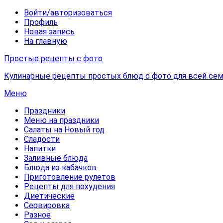
Войти/авторизоваться
Профиль
Новая запись
На главную
Простые рецепты с фото
Кулинарные рецепты простых блюд с фото для всей сем
Меню
Праздники
Меню на праздники
Салаты на Новый год
Сладости
Напитки
Заливные блюда
Блюда из кабачков
Приготовление рулетов
Рецепты для похудения
Диетические
Сервировка
Разное