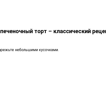
печеночный торт – классический реце
арежьте небольшими кусочками.