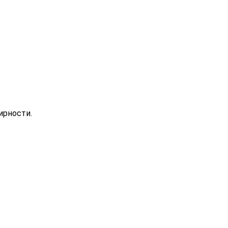
ирности.