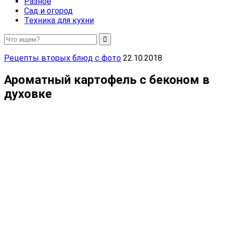
Разное
Сад и огород
Техника для кухни
Рецепты вторых блюд с фото
22.10.2018
Ароматный картофель с беконом в
духовке