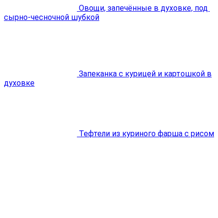
Овощи, запечённые в духовке, под
сырно-чесночной шубкой
Запеканка с курицей и картошкой в
духовке
Тефтели из куриного фарша с рисом