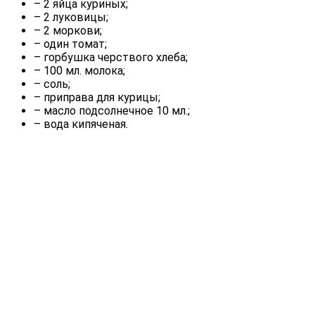
– 2 яйца куриных;
– 2 луковицы;
– 2 моркови;
– один томат;
– горбушка черствого хлеба;
– 100 мл. молока;
– соль;
– приправа для курицы;
– масло подсолнечное 10 мл.;
– вода кипяченая.