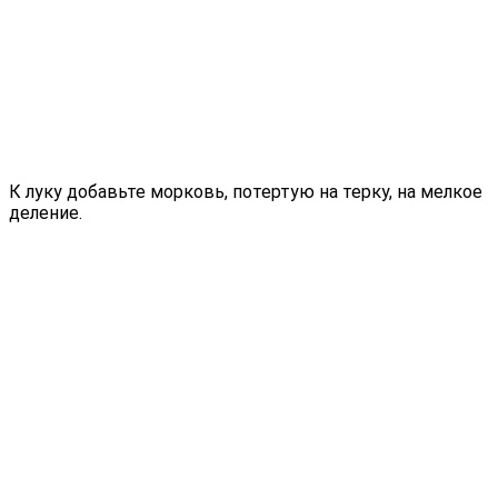
К луку добавьте морковь, потертую на терку, на мелкое
деление.