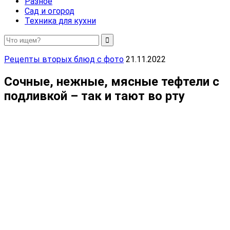
Разное
Сад и огород
Техника для кухни
Рецепты вторых блюд с фото
21.11.2022
Сочные, нежные, мясные тефтели с
подливкой – так и тают во рту