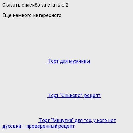
Сказать спасибо за статью
2
Еще немного интересного
Торт для мужчины
Торт “Сникерс”, рецепт
Торт “Минутка” для тех, у кого нет
духовки – проверенный рецепт