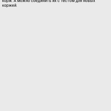
корж. А можно соединить их с тестом для новых
коржей.