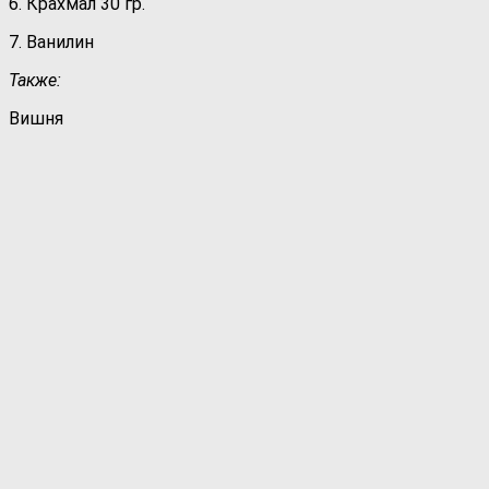
6. Крахмал 30 гр.
7. Ванилин
Также:
Вишня