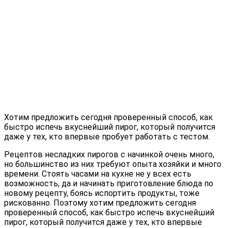
Хотим предложить сегодня проверенный способ, как
быстро испечь вкуснейший пирог, который получится
даже у тех, кто впервые пробует работать с тестом.
Рецептов несладких пирогов с начинкой очень много,
но большинство из них требуют опыта хозяйки и много
времени. Стоять часами на кухне не у всех есть
возможность, да и начинать приготовление блюда по
новому рецепту, боясь испортить продукты, тоже
рискованно. Поэтому хотим предложить сегодня
проверенный способ, как быстро испечь вкуснейший
пирог, который получится даже у тех, кто впервые