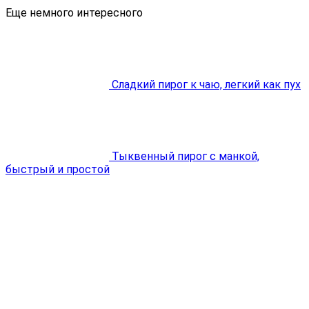
Еще немного интересного
Сладкий пирог к чаю, легкий как пух
Тыквенный пирог с манкой,
быстрый и простой