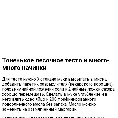
Тоненькое песочное тесто и много-
много начинки
Для теста нужно 3 стакана муки высыпать в миску,
добавить пакетик разрыхлителя (пекарского порошка),
половину чайной ложечки соли и 2 чайные ложки сахара,
хорошо перемешать. Сделать в муке углубление и в
него влить одно яйцо и 200 г рафинированного
подсолнечного масла без запаха. Масло можно
заменить на размягченный маргарин.