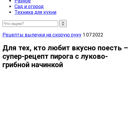
Разное
Сад и огород
Техника для кухни
Рецепты выпечки на скорую руку
1.07.2022
Для тех, кто любит вкусно поесть –
супер-рецепт пирога с луково-
грибной начинкой