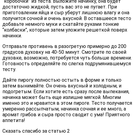
“коробочки” из теста. Выложите начинку, она будет
достаточно жидкой, пусть вас это не пугает. При
приготовлении яйца и сыр уберут лишнюю влагу и она
получится сочной и очень вкусной. В оставшееся тесто
добавьте немного муки и скатайте руками тонкие
“колбаски”, которые затем уложите решеткой поверх
начинки.
Отправьте противень в разогретую примерно до 200
градусов духовку на 40-50 минут. Смотрите по своей
духовке, возможно, потребуется чуть больше времени.
Готовность определяйте по слегка подрумянившемуся
тесту.
Дайте пирогу полностью остыть в форме и только
затем вынимайте. Он очень вкусный и холодным, и
подогретым. Если хотите есть сразу после выпекания,
начинка может быть еще излишне мягкой. Многим
именно это и нравится в этом пироге. Тесто получается
умеренно рассыпчатым, начинка сочная и ее много, а
аромат грибов и сыра просто сводит с ума! Приятного
аппетита!
Сказать спасибо за статью
2