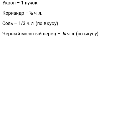
Укроп – 1 пучок
Кориандр – ½ ч. л.
Соль – 1/3 ч. л. (по вкусу)
Черный молотый перец – ¼ ч. л. (по вкусу)