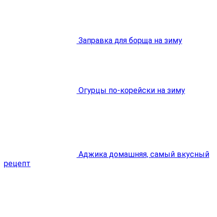
Заправка для борща на зиму
Огурцы по-корейски на зиму
Аджика домашняя, самый вкусный
рецепт