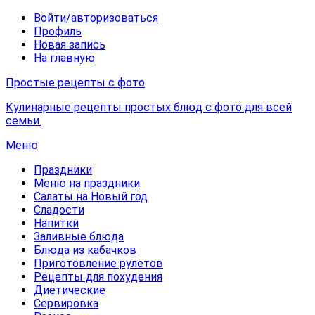
Войти/авторизоваться
Профиль
Новая запись
На главную
Простые рецепты с фото
Кулинарные рецепты простых блюд с фото для всей
семьи.
Меню
Праздники
Меню на праздники
Салаты на Новый год
Сладости
Напитки
Заливные блюда
Блюда из кабачков
Приготовление рулетов
Рецепты для похудения
Диетические
Сервировка