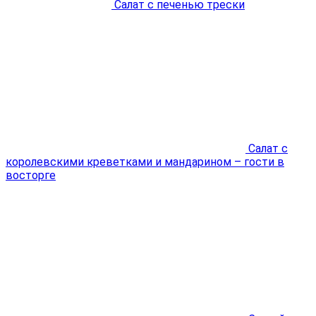
Салат с печенью трески
Салат с
королевскими креветками и мандарином – гости в
восторге