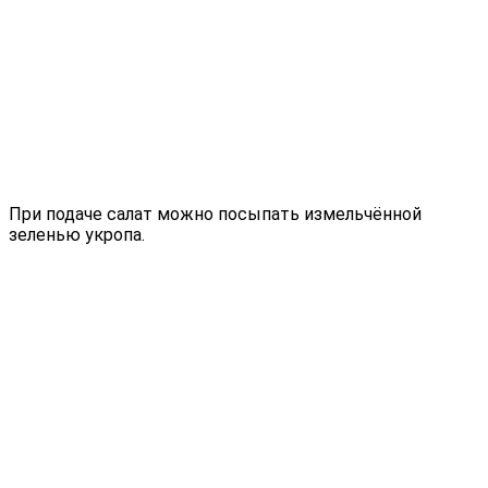
При подаче салат можно посыпать измельчённой
зеленью укропа.