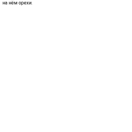
на нём орехи.