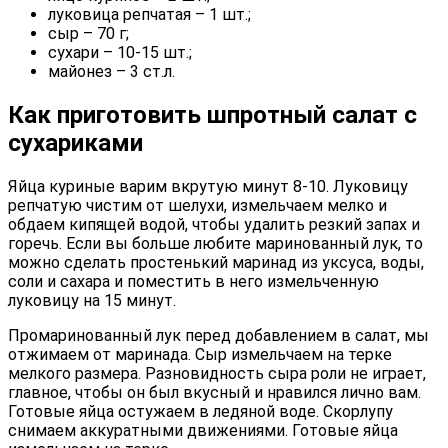
луковица репчатая – 1 шт.;
сыр – 70 г;
сухари – 10-15 шт.;
майонез – 3 ст.л.
Как приготовить шпротный салат с
сухариками
Яйца куриные варим вкрутую минут 8-10. Луковицу
репчатую чистим от шелухи, измельчаем мелко и
обдаем кипящей водой, чтобы удалить резкий запах и
горечь. Если вы больше любите маринованный лук, то
можно сделать простенький маринад из уксуса, воды,
соли и сахара и поместить в него измельченную
луковицу на 15 минут.
Промаринованный лук перед добавлением в салат, мы
отжимаем от маринада. Сыр измельчаем на терке
мелкого размера. Разновидность сыра роли не играет,
главное, чтобы он был вкусный и нравился лично вам.
Готовые яйца остужаем в ледяной воде. Скорлупу
снимаем аккуратными движениями. Готовые яйца