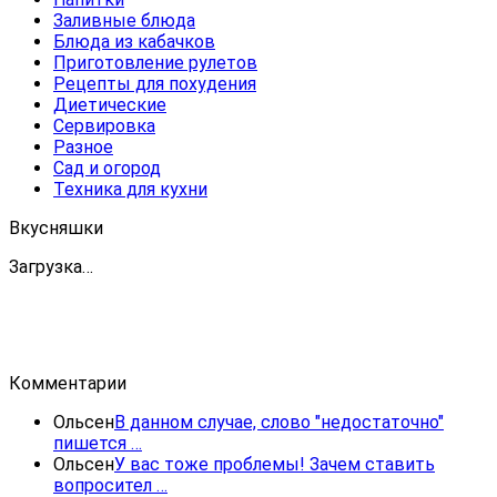
Заливные блюда
Блюда из кабачков
Приготовление рулетов
Рецепты для похудения
Диетические
Сервировка
Разное
Сад и огород
Техника для кухни
Вкусняшки
Загрузка…
Комментарии
Ольсен
В данном случае, слово "недостаточно"
пишется …
Ольсен
У вас тоже проблемы! Зачем ставить
вопросител …