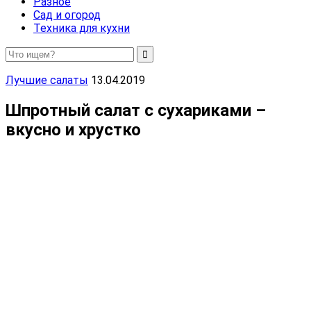
Разное
Сад и огород
Техника для кухни
Лучшие салаты
13.04.2019
Шпротный салат с сухариками –
вкусно и хрустко