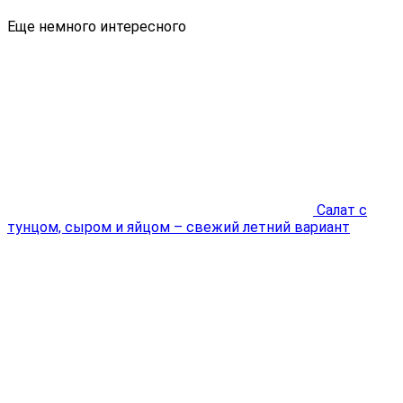
Еще немного интересного
Cалат с
тунцом, сыром и яйцом – свежий летний вариант