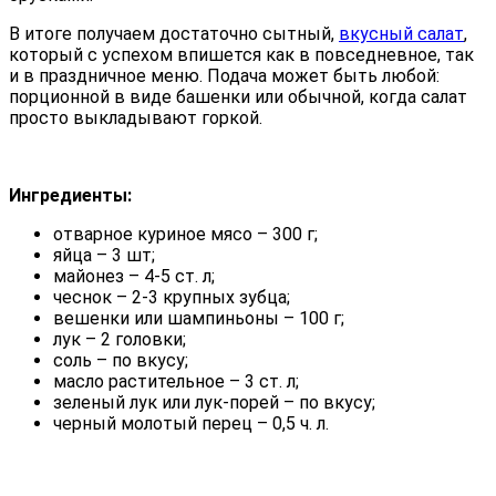
В итоге получаем достаточно сытный,
вкусный салат
,
который с успехом впишется как в повседневное, так
и в праздничное меню. Подача может быть любой:
порционной в виде башенки или обычной, когда салат
просто выкладывают горкой.
Ингредиенты:
отварное куриное мясо – 300 г;
яйца – 3 шт;
майонез – 4-5 ст. л;
чеснок – 2-3 крупных зубца;
вешенки или шампиньоны – 100 г;
лук – 2 головки;
соль – по вкусу;
масло растительное – 3 ст. л;
зеленый лук или лук-порей – по вкусу;
черный молотый перец – 0,5 ч. л.