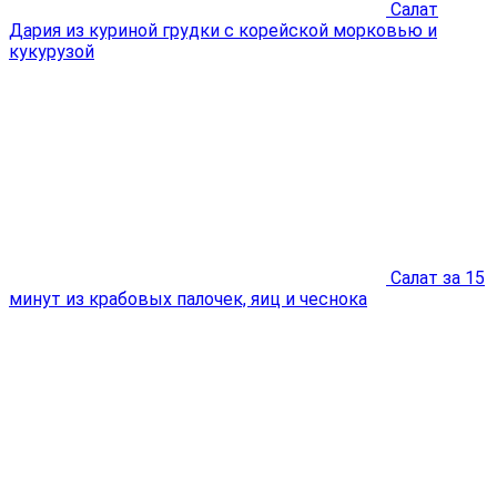
Салат
Дария из куриной грудки с корейской морковью и
кукурузой
Салат за 15
минут из крабовых палочек, яиц и чеснока