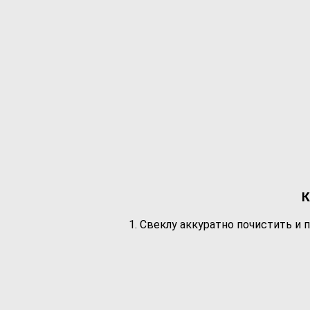
К
1. Свеклу аккуратно почистить и 