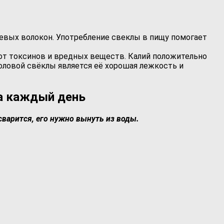
щевых волокон. Употребление свеклы в пищу помогает
от токсинов и вредных веществ. Калий положительно
толовой свёклы является её хорошая лежкость и
на каждый день
сварится, его нужно вынуть из воды.