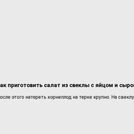
ак приготовить салат из свеклы с яйцом и сыр
после этого натереть корнеплод на терке крупно. На свекл