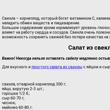
Свекла – корнеплод, который богат витамином С, калием
наладить обмен веществ и пищеварение.
Большое содержание хрома нормализует уровень глюкоз
влияет на работу сердца и сосудов. Свекла очень полез
возможность сохранять свежей без потери качества на 
Салат из свек
Важно! Никогда нельзя оставлять свёклу медленно остыва
Для вкусного и
простого салата из свеклы
с яйцом и сыр
свекла, отварной корнеплод 300 г;
яйцо, вкрутую 2-3 шт.;
горошка 1/2 б.;
сыр 60-70 г;
чеснок;
майонез 60-80 г;