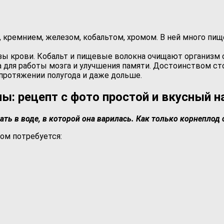
, кремнием, железом, кобальтом, хромом. В ней много пи
ы крови. Кобальт и пищевые волокна очищают организм 
на для работы мозга и улучшения памяти. Достоинством с
протяжении полугода и даже дольше.
лы: рецепт с фото простой и вкусный 
ть в воде, в которой она варилась. Как только корнеплод 
ом потребуется: