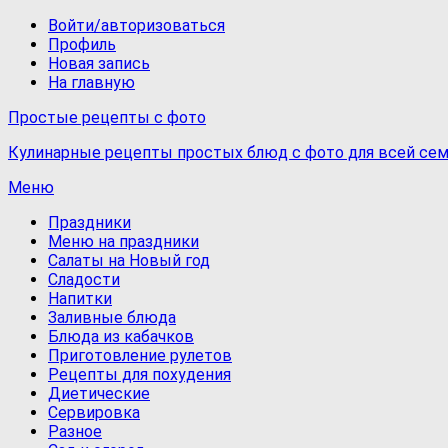
Войти/авторизоваться
Профиль
Новая запись
На главную
Простые рецепты с фото
Кулинарные рецепты простых блюд с фото для всей сем
Меню
Праздники
Меню на праздники
Салаты на Новый год
Сладости
Напитки
Заливные блюда
Блюда из кабачков
Приготовление рулетов
Рецепты для похудения
Диетические
Сервировка
Разное