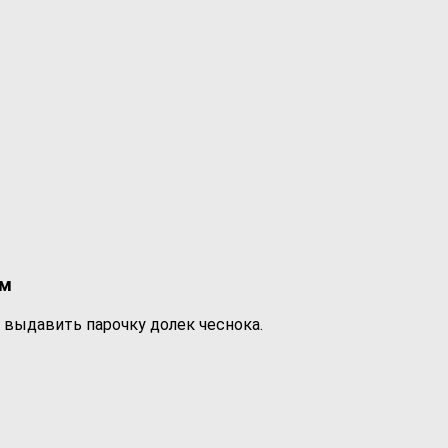
ом
у выдавить парочку долек чеснока.