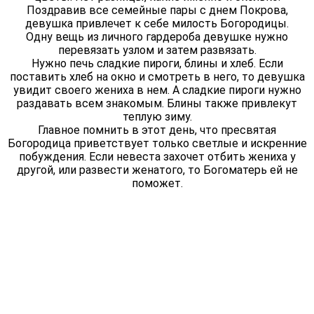
Поздравив все семейные пары с днем Покрова,
девушка привлечет к себе милость Богородицы.
Одну вещь из личного гардероба девушке нужно
перевязать узлом и затем развязать.
Нужно печь сладкие пироги, блины и хлеб. Если
поставить хлеб на окно и смотреть в него, то девушка
увидит своего жениха в нем. А сладкие пироги нужно
раздавать всем знакомым. Блины также привлекут
теплую зиму.
Главное помнить в этот день, что пресвятая
Богородица приветствует только светлые и искренние
побуждения. Если невеста захочет отбить жениха у
другой, или развести женатого, то Богоматерь ей не
поможет.