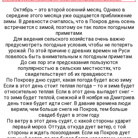
Октябрь – это второй осенний месяц. Однако в
середине этого месяца уже ощущается приближение
зимы. В древности считалось, что в Покров день осень
встречается с зимой, поэтому он так полон погодными
приметами.
Для ведения сельского хозяйства очень важно
предусмотреть погодные условия, чтобы не потерять
урожай. По этой причине с древних времен на Руси
повелось быть внимательным к погодным приметам.
До сих пор эти предсказания пользуются
популярностью в сельских местностях, что
свидетельствует об их правдивости.
По Покрову дню судят, какая погода будет всю зиму.
Если в этот день стоит теплая погода – то и зима будет
относительно теплая. Если в этот день выпадет снег –
то зима будет теплой, снежной и 8 ноября на Дмитриев
день тоже будет идти снег. В давние времена люди
верили, чем больше снега на Покров, тем больше
свадеб будет в этом году.
По ветру в этот день судят, с какой стороны ударит
первый мороз. Оттуда, откуда дует ветер, с той
стороны и ждать похолодания. Если на Покров дует