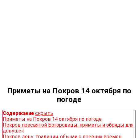
Приметы на Покров 14 октября по
погоде
Содержание
скрыть
Приметы на Покров 14 октября по погоде
Покров пресвятой Богородицы: приметы и обряды для
девушек
Покров день: традиции, обычаи с древних времен