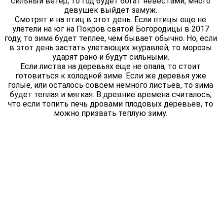
сильный ветер, то год будет богат невестами, много
девушек выйдет замуж.
Смотрят и на птиц в этот день. Если птицы еще не
улетели на юг на Покров святой Богородицы в 2017
году, то зима будет теплее, чем бывает обычно. Но, если
в этот день застать улетающих журавлей, то морозы
ударят рано и будут сильными.
Если листва на деревьях еще не опала, то стоит
готовиться к холодной зиме. Если же деревья уже
голые, или осталось совсем немного листьев, то зима
будет теплая и мягкая. В древние времена считалось,
что если топить печь дровами плодовых деревьев, то
можно призвать теплую зиму.