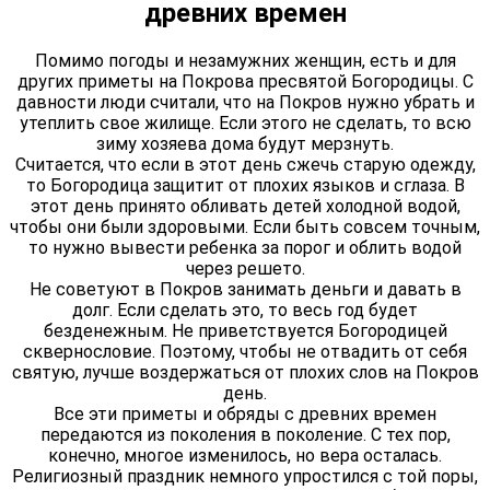
древних времен
Помимо погоды и незамужних женщин, есть и для
других приметы на Покрова пресвятой Богородицы. С
давности люди считали, что на Покров нужно убрать и
утеплить свое жилище. Если этого не сделать, то всю
зиму хозяева дома будут мерзнуть.
Считается, что если в этот день сжечь старую одежду,
то Богородица защитит от плохих языков и сглаза. В
этот день принято обливать детей холодной водой,
чтобы они были здоровыми. Если быть совсем точным,
то нужно вывести ребенка за порог и облить водой
через решето.
Не советуют в Покров занимать деньги и давать в
долг. Если сделать это, то весь год будет
безденежным. Не приветствуется Богородицей
сквернословие. Поэтому, чтобы не отвадить от себя
святую, лучше воздержаться от плохих слов на Покров
день.
Все эти приметы и обряды с древних времен
передаются из поколения в поколение. С тех пор,
конечно, многое изменилось, но вера осталась.
Религиозный праздник немного упростился с той поры,