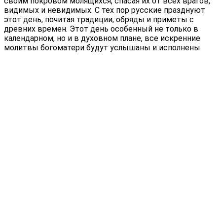
своим покровом молящихся, спасая их от всех врагов,
видимых и невидимых. С тех пор русские празднуют
этот день, почитая традиции, обряды и приметы с
древних времен. Этот день особенный не только в
календарном, но и в духовном плане, все искренние
молитвы богоматери будут услышаны и исполнены.