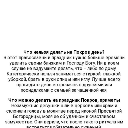
Что нельзя делать на Покров день?
В этот православный праздник нужно больше времени
уделить своим близким и Господу Богу. Ни в коем
случае не вздумайте делать, что – либо по дому.
Категорически нельзя заниматься стиркой, глажкой,
уборкой, брать в руки спицы или иглу. Лучше всего
проведите день встречаясь с друзьями или
посиделками с семьей за чашечкой чая.
Что можно делать на праздник Покров, приметы
Незамужние девушки шли в церковь или храм и
склоняли голову в молитве перед иконой Пресвятой
Богородицы, моля ее об удачном и счастливом
замужестве. Они верили, что после такого ритуала им
встретится обязательно суженый.