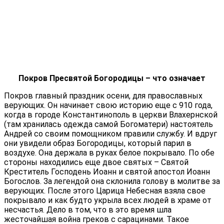
Покров Пресвятой Богородицы – что означает
Покров главный праздник осени, для православных
верующих. Он начинает свою историю еще с 910 года,
когда в городе Константинополь в церкви Влахернской
(там хранилась одежда самой Богоматери) настоятель
Андрей со своим помощником правили службу. И вдруг
они увидели образ Богородицы, который парил в
воздухе. Она держала в руках белое покрывало. По обе
стороны находились еще двое святых – Святой
Креститель Господень Иоанн и святой апостол Иоанн
Богослов. За легендой она склонила голову в молитве за
верующих. После этого Царица Небесная взяла свое
покрывало и как будто укрыла всех людей в храме от
несчастья. Дело в том, что в это время шла
жесточайшая война греков с сарацинами. Такое