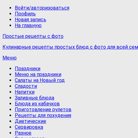
Войти/авторизоваться
Профиль
Новая запись
На главную
Простые рецепты с фото
Кулинарные рецепты простых блюд с фото для всей сем
Меню
Праздники
Меню на праздники
Салаты на Новый год
Сладости
Напитки
Заливные блюда
Блюда из кабачков
Приготовление рулетов
Рецепты для похудения
Диетические
Сервировка
Разное