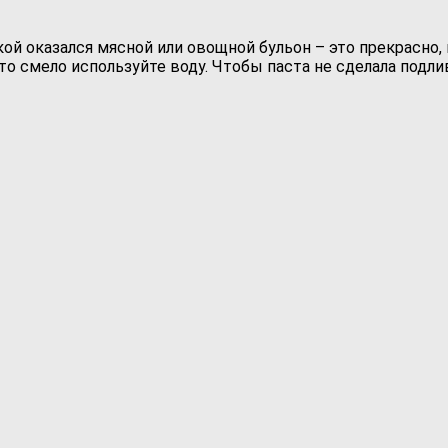
кой оказался мясной или овощной бульон – это прекрасно, 
что смело используйте воду. Чтобы паста не сделала подл