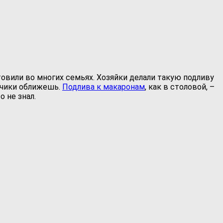
овили во многих семьях.
Хозяйки делали такую подливу
ьчики оближешь.
Подлива к макаронам
, как в столовой, –
 не знал.