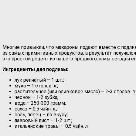
Многие привыкли, что макароны подают вместе с подливо
из самых примитивных продуктов, а результат получалс
это простой рецепт из нашего прошлого, и мы сегодня его
Ингредиенты для подливы:
лук репчатый – 1 шт.;
мука – 1 столов. л.;
растительное (или оливковое масло) – 2-3 столов. л.
чеснок – 1-2 зубка;
вода – 250-300 грамм;
сахар – 0,5 чайн. л.;
соль, перец – по вкусу;
лавровый лист – 1-2 шт.;
итальянские травы – 0,5 чайн. л.