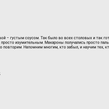
й – густым соусом. Так было во всех столовых и так гот
я просто изумительным. Макароны получались просто пал
 повторим. Напомним многим, кто забыл, и научим тех, кто
;