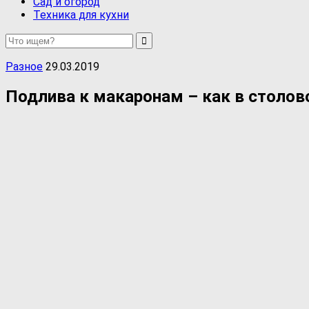
Сад и огород
Техника для кухни
Разное
29.03.2019
Подлива к макаронам – как в столов