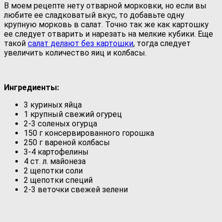
В моем рецепте нету отварной морковки, но если вы
любите ее сладковатый вкус, то добавьте одну
крупную морковь в салат. Точно так же как картошку
ее следует отварить и нарезать на мелкие кубики. Еще
такой
салат делают без картошки
, тогда следует
увеличить количество яиц и колбасы.
Ингредиенты:
3 куриных яйца
1 крупный свежий огурец
2-3 соленых огурца
150 г консервированного горошка
250 г вареной колбасы
3-4 картофелины
4 ст. л. майонеза
2 щепотки соли
2 щепотки специй
2-3 веточки свежей зелени