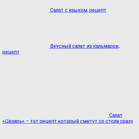
Салат с языком, рецепт
Вкусный салат из кальмаров,
рецепт
Салат
«Цезарь» – тот рецепт который сметут со стола сразу