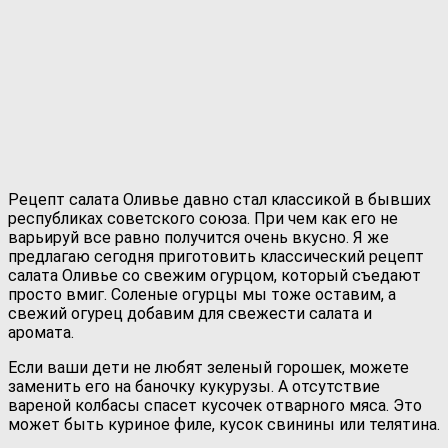
Рецепт салата Оливье давно стал классикой в бывших
республиках советского союза. При чем как его не
варьируй все равно получится очень вкусно. Я же
предлагаю сегодня приготовить классический рецепт
салата Оливье со свежим огурцом, который съедают
просто вмиг. Соленые огурцы мы тоже оставим, а
свежий огурец добавим для свежести салата и
аромата.
Если ваши дети не любят зеленый горошек, можете
заменить его на баночку кукурузы. А отсутствие
вареной колбасы спасет кусочек отварного мяса. Это
может быть куриное филе, кусок свинины или телятина.