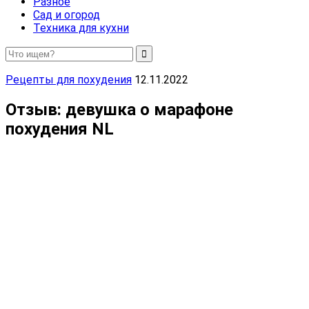
Разное
Сад и огород
Техника для кухни
Рецепты для похудения
12.11.2022
Отзыв: девушка о марафоне
похудения NL