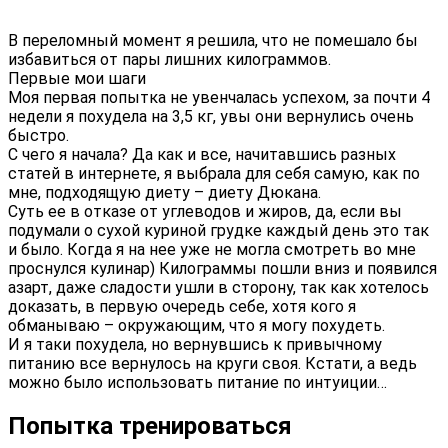
В переломный момент я решила, что не помешало бы
избавиться от пары лишних килограммов.
Первые мои шаги
Моя первая попытка не увенчалась успехом, за почти 4
недели я похудела на 3,5 кг, увы они вернулись очень
быстро.
С чего я начала? Да как и все, начитавшись разных
статей в интернете, я выбрала для себя самую, как по
мне, подходящую диету – диету Дюкана.
Суть ее в отказе от углеводов и жиров, да, если вы
подумали о сухой куриной грудке каждый день это так
и было. Когда я на нее уже не могла смотреть во мне
проснулся кулинар) Килограммы пошли вниз и появился
азарт, даже сладости ушли в сторону, так как хотелось
доказать, в первую очередь себе, хотя кого я
обманываю – окружающим, что я могу похудеть.
И я таки похудела, но вернувшись к привычному
питанию все вернулось на круги своя. Кстати, а ведь
можно было использовать питание по интуиции…
Попытка тренироваться