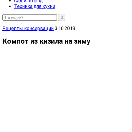
Сад и огород
Техника для кухни
Рецепты консервации
3.10.2018
Компот из кизила на зиму