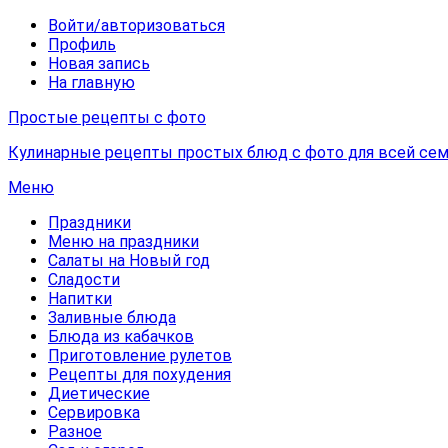
Войти/авторизоваться
Профиль
Новая запись
На главную
Простые рецепты с фото
Кулинарные рецепты простых блюд с фото для всей сем
Меню
Праздники
Меню на праздники
Салаты на Новый год
Сладости
Напитки
Заливные блюда
Блюда из кабачков
Приготовление рулетов
Рецепты для похудения
Диетические
Сервировка
Разное