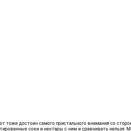
пот тоже достоин самого пристального внимания со сторо
тированные соки и нектары с ним и сравнивать нельзя. М