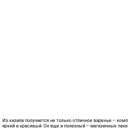
Из кизила получается не только отличное варенье – ком
яркий и красивый.
Он еще и полезный – магазинные паке