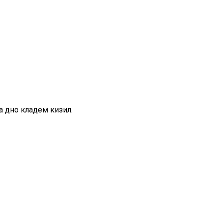
а дно кладем кизил.