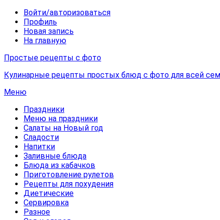
Войти/авторизоваться
Профиль
Новая запись
На главную
Простые рецепты с фото
Кулинарные рецепты простых блюд с фото для всей сем
Меню
Праздники
Меню на праздники
Салаты на Новый год
Сладости
Напитки
Заливные блюда
Блюда из кабачков
Приготовление рулетов
Рецепты для похудения
Диетические
Сервировка
Разное