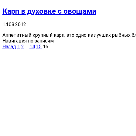
Карп в духовке с овощами
14.08.2012
Аппетитный крупный карп, это одно из лучших рыбных бл
Навигация по записям
Назад
1
2
…
14
15
16