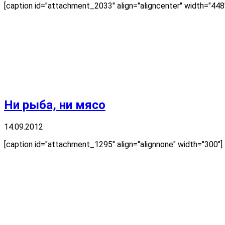
[caption id="attachment_2033" align="aligncenter" width="
Ни рыба, ни мясо
14.09.2012
[caption id="attachment_1295" align="alignnone" width="300