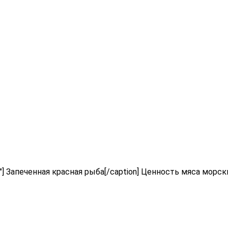
500"] Запеченная красная рыба[/caption] Ценность мяса морс