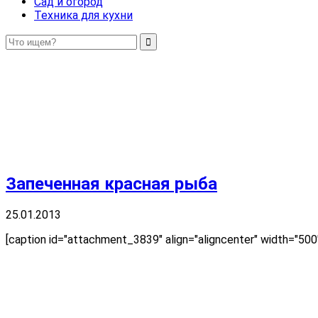
Сад и огород
Техника для кухни
Запеченная красная рыба
25.01.2013
[caption id="attachment_3839" align="aligncenter" width="