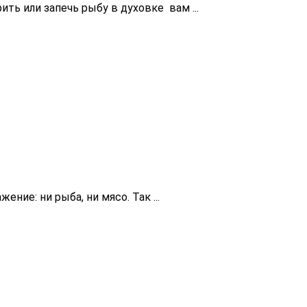
арить или запечь рыбу в духовке вам ...
ение: ни рыба, ни мясо. Так ...