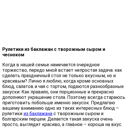
Рулетики из баклажан с творожным сыром и
чесноком
Когда в нашей семье намечается очередное
торжество, передо мной встает непростая задача: как
сделать праздничный стол не только вкусным, но и
красивым? Лично я люблю, когда кроме основных
блюд, салатов и чая с тортом, подаются разнообразные
закуски. Как правило, они порционные и прекрасно
дополняют украшение стола. Поэтому всегда стараюсь
приготовить побольше именно закусок. Предлагаю
вашему вниманию одно из таких интересных блюд –
рулетики
из баклажана
с творожным сыром и
болгарским перцем. Делается такая закуска очень
просто, выглядит красиво, а главное – хороша на вкус.