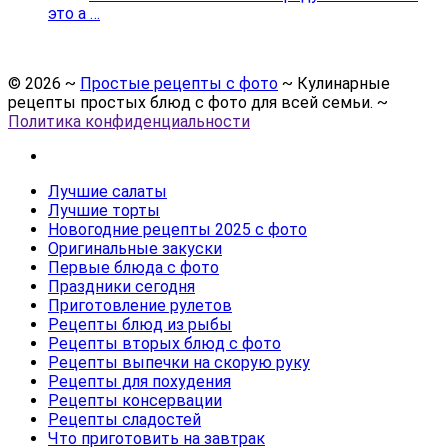
это а …
©
2026
~
Простые рецепты с фото
~ Кулинарные
рецепты простых блюд с фото для всей семьи. ~
Политика конфиденциальности
Лучшие салаты
Лучшие торты
Новогодние рецепты 2025 с фото
Оригинальные закуски
Первые блюда с фото
Праздники сегодня
Приготовление рулетов
Рецепты блюд из рыбы
Рецепты вторых блюд с фото
Рецепты выпечки на скорую руку
Рецепты для похудения
Рецепты консервации
Рецепты сладостей
Что приготовить на завтрак