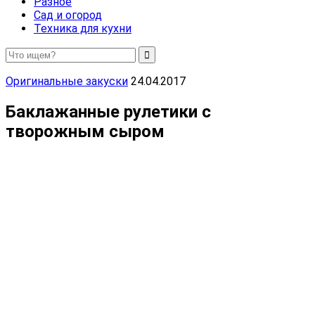
Разное
Сад и огород
Техника для кухни
Оригинальные закуски
24.04.2017
Баклажанные рулетики с
творожным сыром