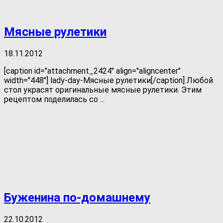
Мясные рулетики
18.11.2012
[caption id="attachment_2424" align="aligncenter"
width="448"] lady-day-Мясные рулетики[/caption] Любой
стол украсят оригинальные мясные рулетики. Этим
рецептом поделилась со ...
Буженина по-домашнему
22.10.2012