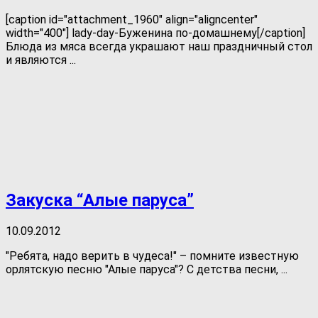
[caption id="attachment_1960" align="aligncenter"
width="400"] lady-day-Буженина по-домашнему[/caption]
Блюда из мяса всегда украшают наш праздничный стол
и являются ...
Закуска “Алые паруса”
10.09.2012
"Ребята, надо верить в чудеса!" – помните известную
орлятскую песню "Алые паруса"? С детства песни, ...