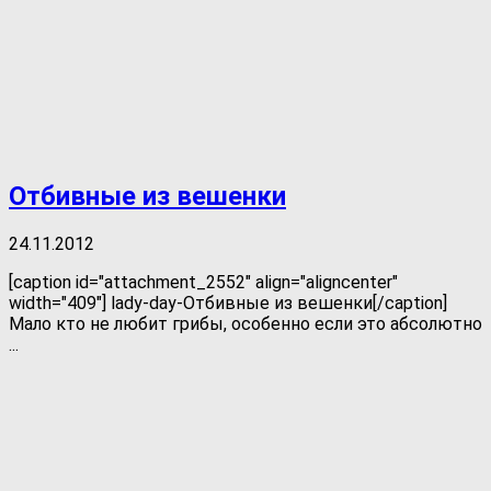
Отбивные из вешенки
24.11.2012
[caption id="attachment_2552" align="aligncenter"
width="409"] lady-day-Отбивные из вешенки[/caption]
Мало кто не любит грибы, особенно если это абсолютно
...