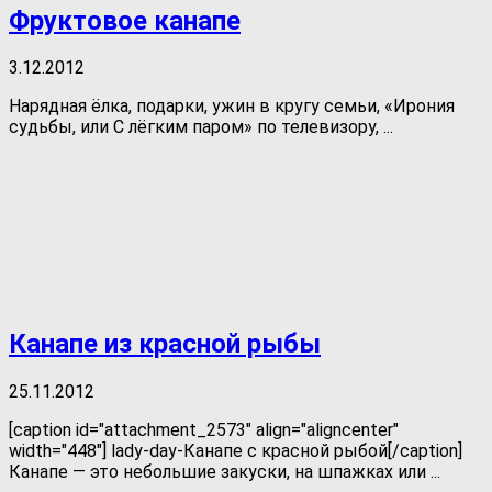
Фруктовое канапе
3.12.2012
Нарядная ёлка, подарки, ужин в кругу семьи, «Ирония
судьбы, или С лёгким паром» по телевизору, ...
Канапе из красной рыбы
25.11.2012
[caption id="attachment_2573" align="aligncenter"
width="448"] lady-day-Канапе с красной рыбой[/caption]
Канапе — это небольшие закуски, на шпажках или ...