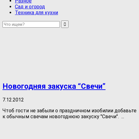
Разное
Сад и огород
Техника для кухни
Новогодняя закуска “Свечи”
7.12.2012
Чтоб гости не забыли о праздничном изобилии добавьте
к обычным свечам новогоднюю закуску "Свечи". ...