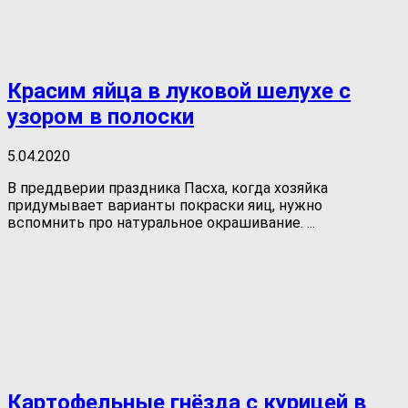
Красим яйца в луковой шелухе с
узором в полоски
5.04.2020
В преддверии праздника Пасха, когда хозяйка
придумывает варианты покраски яиц, нужно
вспомнить про натуральное окрашивание. ...
Картофельные гнёзда с курицей в