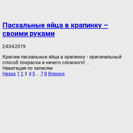
Пасхальные яйца в крапинку –
своими руками
24.04.2019
Красим пасхальные яйца в крапинку - оригинальный
способ покраски и ничего сложного! ...
Навигация по записям
Назад
1
2
3
4
5
…
7
8
Вперед