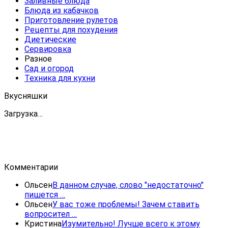
Заливные блюда
Блюда из кабачков
Приготовление рулетов
Рецепты для похудения
Диетические
Сервировка
Разное
Сад и огород
Техника для кухни
Вкусняшки
Загрузка…
Комментарии
Ольсен
В данном случае, слово "недостаточно"
пишется …
Ольсен
У вас тоже проблемы! Зачем ставить
вопросител …
Кристина
Изумительно! Лучше всего к этому