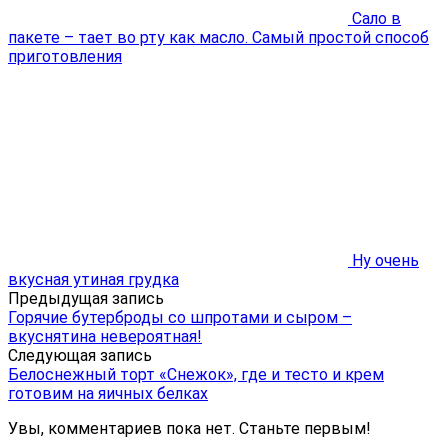
Сало в
пакете – тает во рту как масло. Самый простой способ
приготовления
Ну очень
вкусная утиная грудка
Предыдущая запись
Горячие бутерброды со шпротами и сыром –
вкуснятина невероятная!
Следующая запись
Белоснежный торт «Снежок», где и тесто и крем
готовим на яичных белках
Увы, комментариев пока нет. Станьте первым!