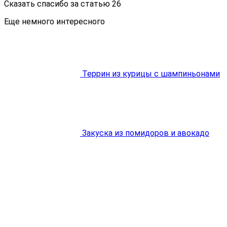
Сказать спасибо за статью
26
Еще немного интересного
Террин из курицы с шампиньонами
Закуска из помидоров и авокадо