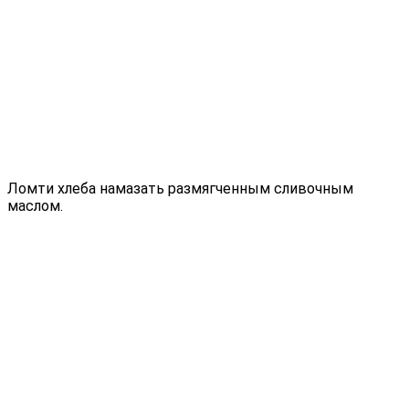
Ломти хлеба намазать размягченным сливочным
маслом.