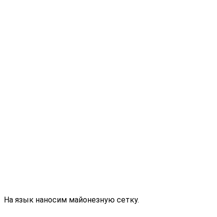
На язык наносим майонезную сетку.